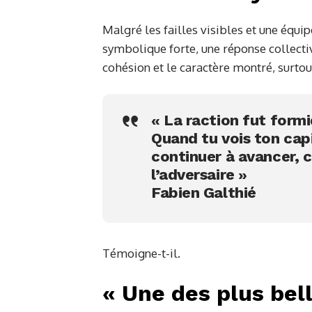
Malgré les failles visibles et une équi
symbolique forte, une réponse collective 
cohésion et le caractère montré, surtou
« La raction fut form
Quand tu vois ton capi
continuer à avancer, 
l’adversaire »
Fabien Galthié
Témoigne-t-il.
« Une des plus bell