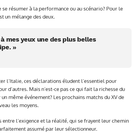
e se résumer à la performance ou au scénario? Pour le
est un mélange des deux.
t à mes yeux une des plus belles
ipe. »
er l’Italie, ces déclarations éludent l’essentiel pour
our d’autres. Mais n’est-ce pas ce qui fait la richesse du
 sur un même événement? Les prochains matchs du XV de
ouveau les moyens.
 entre l’exigence et la réalité, qui se frayent leur chemin
parfaitement assumé par leur sélectionneur.