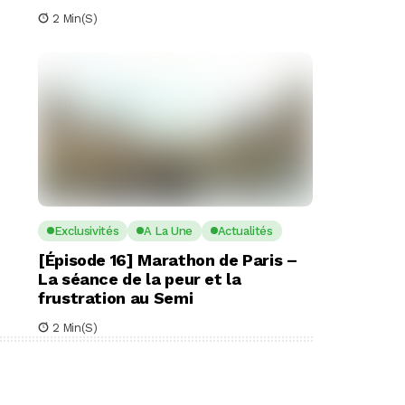
2 Min(s)
Exclusivités
A La Une
Actualités
[Épisode 16] Marathon de Paris –
La séance de la peur et la
frustration au Semi
2 Min(s)