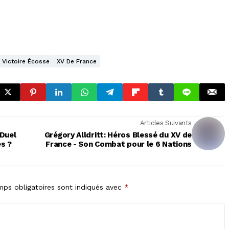
Victoire Écosse
XV De France
Articles Suivants
 Duel
Grégory Alldritt: Héros Blessé du XV de
es ?
France - Son Combat pour le 6 Nations
ps obligatoires sont indiqués avec
*