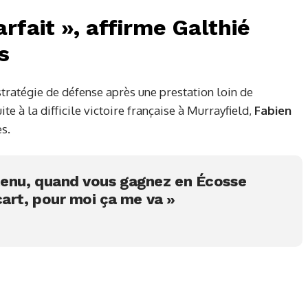
rfait », affirme Galthié
s
stratégie de défense après une prestation loin de
te à la difficile victoire française à Murrayfield,
Fabien
s.
enu, quand vous gagnez en Écosse
cart, pour moi ça me va »