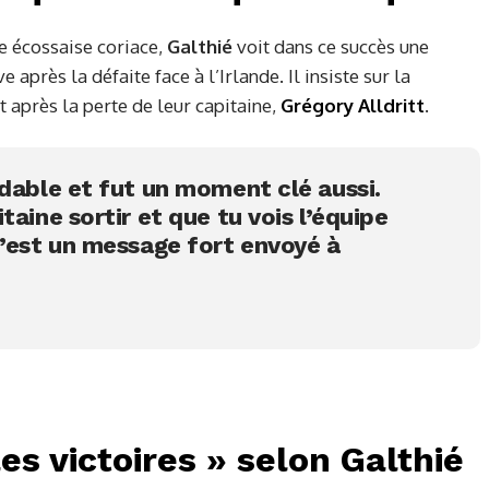
pe écossaise coriace,
Galthié
voit dans ce succès une
après la défaite face à l’Irlande. Il insiste sur la
t après la perte de leur capitaine,
Grégory Alldritt
.
idable et fut un moment clé aussi.
taine sortir et que tu vois l’équipe
c’est un message fort envoyé à
es victoires » selon Galthié