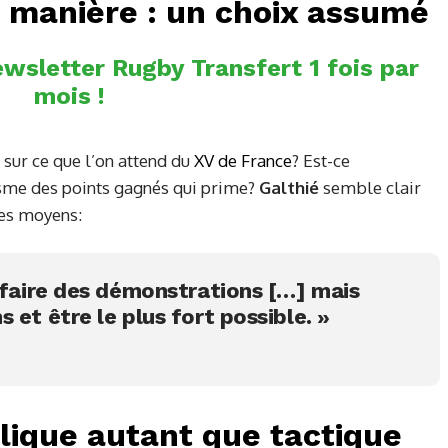
la manière : un choix assumé
wsletter Rugby Transfert 1 fois par
mois !
sur ce que l’on attend du
XV de France
? Est-ce
isme des points gagnés qui prime?
Galthié
semble clair
 les moyens:
r faire des démonstrations […] mais
 et être le plus fort possible. »
lique autant que tactique