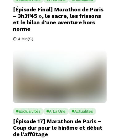
[Épisode Final] Marathon de Paris
– 3h31’45 », le sacre, les frissons
et le bilan d’une aventure hors
norme
4 Min(s)
Exclusivités
A La Une
Actualités
[Épisode 17] Marathon de Paris –
Coup dur pour le binôme et début
de l’affûtage