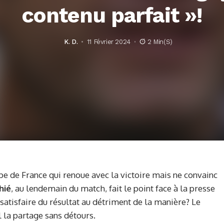
contenu parfait »!
K. D.
11 Février 2024
2 Min(s)
pe de France qui renoue avec la victoire mais ne convainc
hié
, au lendemain du match, fait le point face à la presse
 satisfaire du résultat au détriment de la manière? Le
il la partage sans détours.