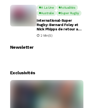
A La Une
Actualités
Australie
Super Rugby
International-Super
Rugby: Bernard Foley et
Nick Phipps de retour aux
Waratahs
2 Min(s)
Newsletter
Exclusivités