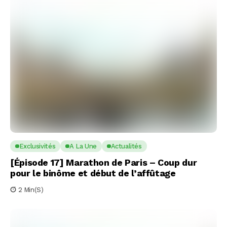
Exclusivités
A La Une
Actualités
[Épisode 17] Marathon de Paris – Coup dur
pour le binôme et début de l’affûtage
2 Min(s)