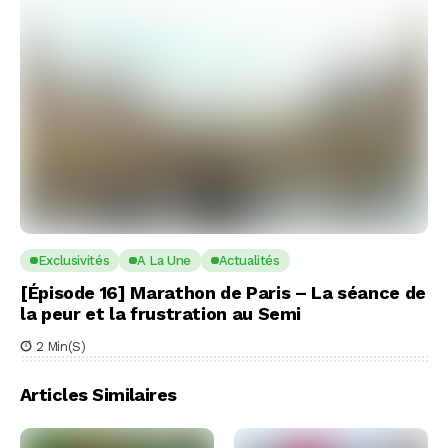
Exclusivités
A La Une
Actualités
[Épisode 16] Marathon de Paris – La séance de
la peur et la frustration au Semi
2 Min(s)
Articles Similaires