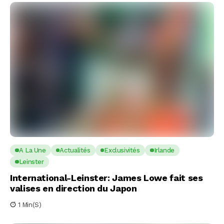
A La Une
Actualités
Exclusivités
Irlande
Leinster
International-Leinster: James Lowe fait ses
valises en direction du Japon
1 Min(s)