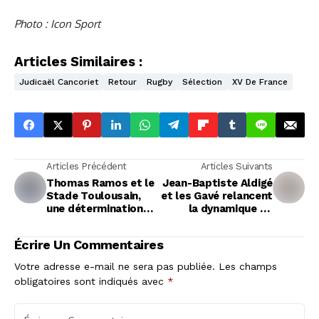
Photo : Icon Sport
Articles Similaires :
Judicaël Cancoriet
Retour
Rugby
Sélection
XV De France
Articles Précédent
Articles Suivants
Thomas Ramos et le
Jean-Baptiste Aldigé
Stade Toulousain,
et les Gavé relancent
une détermination
la dynamique du
d'acier vers de
Stade Niçois en Pro
nouveaux horizons
D2
Écrire Un Commentaires
Votre adresse e-mail ne sera pas publiée.
Les champs
obligatoires sont indiqués avec
*