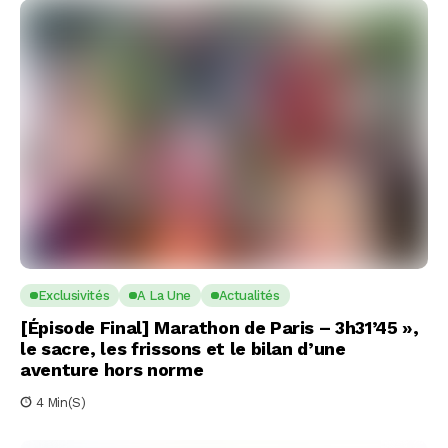
Exclusivités
A La Une
Actualités
[Épisode Final] Marathon de Paris – 3h31’45 »,
le sacre, les frissons et le bilan d’une
aventure hors norme
4 Min(s)