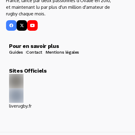
France, lancé par deux passionnés d'Ovalie en 2010,
et maintenant lu par plus d'un million d'amateur de
rugby chaque mois.
Pour en savoir plus
Guides
Contact
Mentions légales
Sites Officiels
liverugby.fr