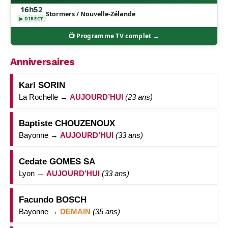
16h52
Stormers / Nouvelle-Zélande
▶ DIRECT
📺 Programme TV complet →
Anniversaires
Karl SORIN
La Rochelle →
AUJOURD’HUI
(23 ans)
Baptiste CHOUZENOUX
Bayonne →
AUJOURD’HUI
(33 ans)
Cedate GOMES SA
Lyon →
AUJOURD’HUI
(33 ans)
Facundo BOSCH
Bayonne →
DEMAIN
(35 ans)