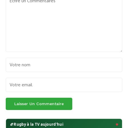
🏉
Rugby à la TV aujourd'hui