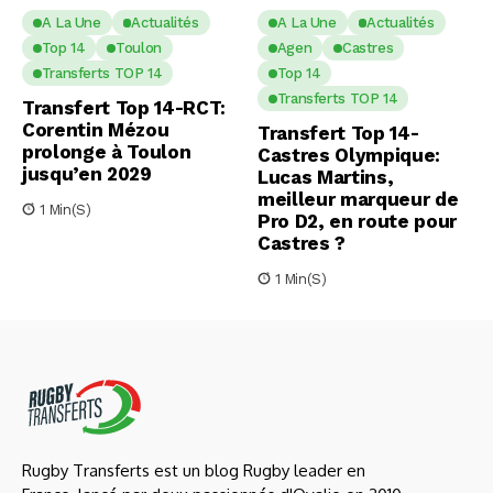
A La Une
Actualités
A La Une
Actualités
Top 14
Toulon
Agen
Castres
Transferts TOP 14
Top 14
Transferts TOP 14
Transfert Top 14-RCT:
Corentin Mézou
Transfert Top 14-
prolonge à Toulon
Castres Olympique:
jusqu’en 2029
Lucas Martins,
meilleur marqueur de
1 Min(s)
Pro D2, en route pour
Castres ?
1 Min(s)
Rugby Transferts est un blog Rugby leader en