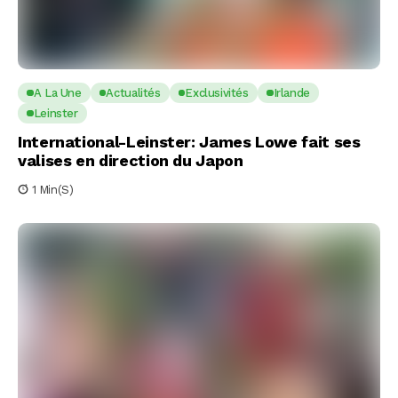
A La Une
Actualités
Exclusivités
Irlande
Leinster
International-Leinster: James Lowe fait ses
valises en direction du Japon
1 Min(s)