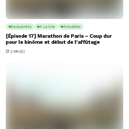
Exclusivités
A La Une
Actualités
[Épisode 17] Marathon de Paris – Coup dur
pour le binôme et début de l’affûtage
2 Min(s)