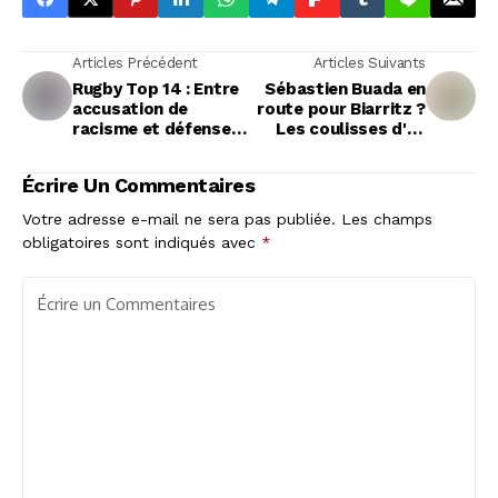
Articles Précédent
Articles Suivants
Rugby Top 14 : Entre
Sébastien Buada en
accusation de
route pour Biarritz ?
racisme et défense
Les coulisses d'un
vigoureuse, la
transfert brûlant
polémique Bru/Tayeb
Écrire Un Commentaires
enfle
Votre adresse e-mail ne sera pas publiée.
Les champs
obligatoires sont indiqués avec
*