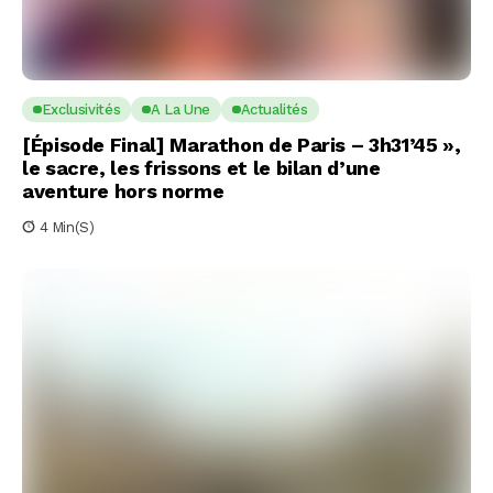
Exclusivités
A La Une
Actualités
[Épisode Final] Marathon de Paris – 3h31’45 »,
le sacre, les frissons et le bilan d’une
aventure hors norme
4 Min(s)