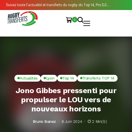
Suivez toute l'actualité et transferts du rugby du Top 14, Pro D2...
0
Actualités
Lyon
Top 14
Transferts TOP 14
Jono Gibbes pressenti pour
propulser le LOU vers de
nouveaux horizons
Bruno Ibanez
8 Juin 2024
2 Min(s)