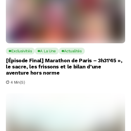
Exclusivités
A La Une
Actualités
[Épisode Final] Marathon de Paris – 3h31’45 »,
le sacre, les frissons et le bilan d’une
aventure hors norme
4 Min(s)