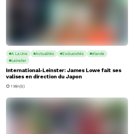
A La Une
Actualités
Exclusivités
Irlande
Leinster
International-Leinster: James Lowe fait ses
valises en direction du Japon
1 Min(s)