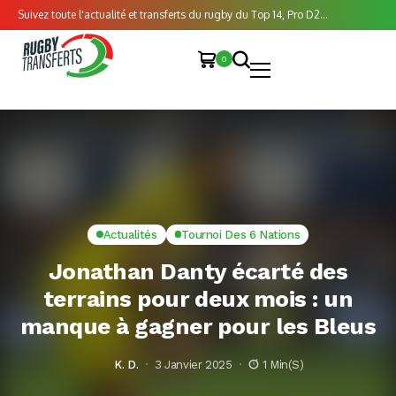
Suivez toute l'actualité et transferts du rugby du Top 14, Pro D2...
0
Actualités
Tournoi Des 6 Nations
Jonathan Danty écarté des
terrains pour deux mois : un
manque à gagner pour les Bleus
K. D.
3 Janvier 2025
1 Min(s)