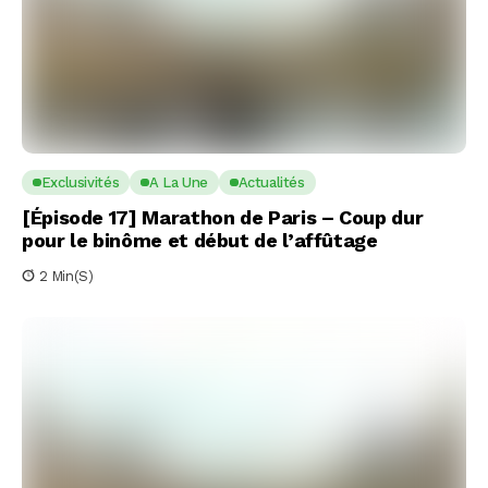
Exclusivités
A La Une
Actualités
[Épisode 17] Marathon de Paris – Coup dur
pour le binôme et début de l’affûtage
2 Min(s)