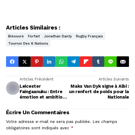
Articles Similaires :
Blessure
Forfait
Jonathan Danty
Rugby Français
Tournoi Des 6 Nations
Articles Précédent
Articles Suivants
Leicester
Maks Van Dyk signe à Albi :
Faingaanuku : Entre
un renfort de poids pour la
émotion et ambition
Nationale
sportive, le dilemme
d'un départ annoncé
Écrire Un Commentaires
Votre adresse e-mail ne sera pas publiée.
Les champs
obligatoires sont indiqués avec
*