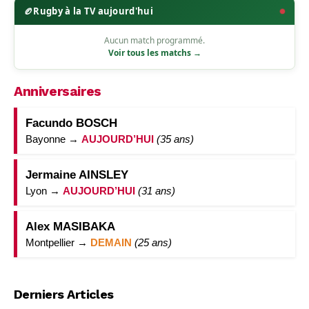
🏉
Rugby à la TV aujourd'hui
Aucun match programmé.
Voir tous les matchs →
Anniversaires
Facundo BOSCH
Bayonne →
AUJOURD’HUI
(35 ans)
Jermaine AINSLEY
Lyon →
AUJOURD’HUI
(31 ans)
Alex MASIBAKA
Montpellier →
DEMAIN
(25 ans)
Derniers Articles