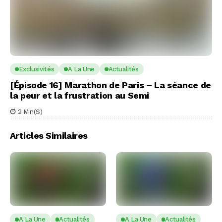
Exclusivités
A La Une
Actualités
[Épisode 16] Marathon de Paris – La séance de
la peur et la frustration au Semi
2 Min(s)
Articles Similaires
A La Une
Actualités
A La Une
Actualités