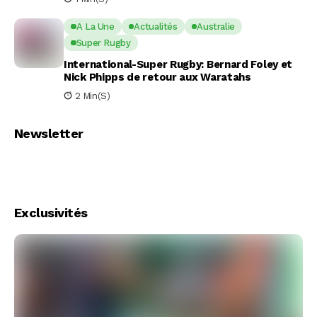
A La Une
Actualités
Australie
Super Rugby
International-Super Rugby: Bernard Foley et
Nick Phipps de retour aux Waratahs
2 Min(s)
Newsletter
Exclusivités