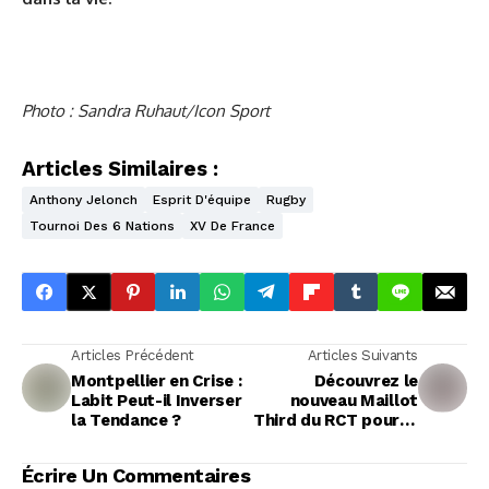
Photo : Sandra Ruhaut/Icon Sport
Articles Similaires :
Anthony Jelonch
Esprit D'équipe
Rugby
Tournoi Des 6 Nations
XV De France
Articles Précédent
Articles Suivants
Montpellier en Crise :
Découvrez le
Labit Peut-il Inverser
nouveau Maillot
la Tendance ?
Third du RCT pour la
saison 23/24 🔴⚫
Écrire Un Commentaires