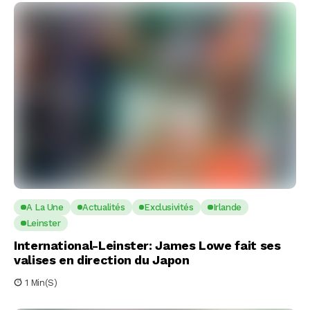
A La Une
Actualités
Exclusivités
Irlande
Leinster
International-Leinster: James Lowe fait ses
valises en direction du Japon
1 Min(s)