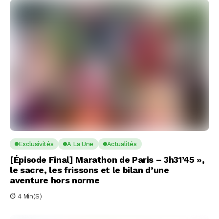
Exclusivités
A La Une
Actualités
[Épisode Final] Marathon de Paris – 3h31’45 »,
le sacre, les frissons et le bilan d’une
aventure hors norme
4 Min(s)