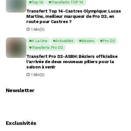
Top 14
Transferts TOP 14
Transfert Top 14-Castres Olympique: Lucas
Martins, meilleur marqueur de Pro D2, en
route pour Castres ?
1 Min(s)
A La Une
Actualités
Béziers
Pro D2
Transferts Pro D2
Transfert Pro D2-ASBH: Béziers officialise
l’arrivée de deux nouveaux piliers pour la
saison à venir
1 Min(s)
Newsletter
Exclusivités