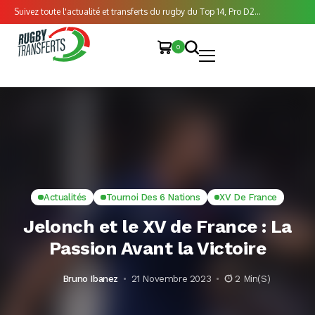
Suivez toute l'actualité et transferts du rugby du Top 14, Pro D2...
0
Actualités
Tournoi Des 6 Nations
XV De France
Jelonch et le XV de France : La
Passion Avant la Victoire
Bruno Ibanez
21 Novembre 2023
2 Min(s)