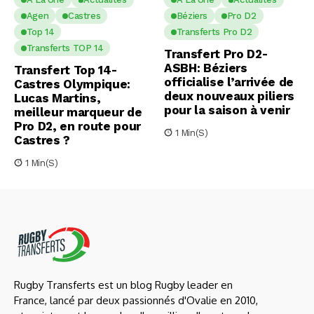
Agen
Castres
Béziers
Pro D2
Top 14
Transferts Pro D2
Transferts TOP 14
Transfert Pro D2-
ASBH: Béziers
Transfert Top 14-
officialise l’arrivée de
Castres Olympique:
deux nouveaux piliers
Lucas Martins,
pour la saison à venir
meilleur marqueur de
Pro D2, en route pour
1 Min(s)
Castres ?
1 Min(s)
Rugby Transferts est un blog Rugby leader en
France, lancé par deux passionnés d'Ovalie en 2010,