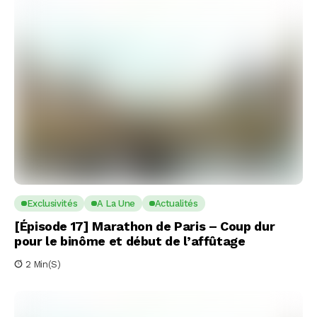
Exclusivités
A La Une
Actualités
[Épisode 17] Marathon de Paris – Coup dur
pour le binôme et début de l’affûtage
2 Min(s)