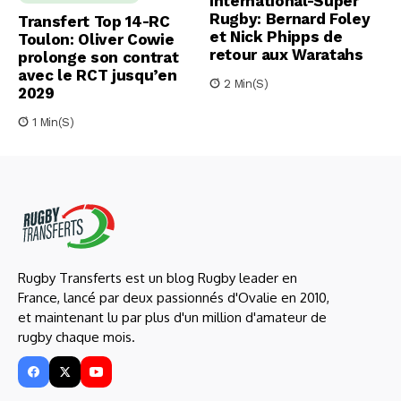
International-Super
Rugby: Bernard Foley
Transfert Top 14-RC
et Nick Phipps de
Toulon: Oliver Cowie
retour aux Waratahs
prolonge son contrat
avec le RCT jusqu’en
2 Min(s)
2029
1 Min(s)
Rugby Transferts est un blog Rugby leader en
France, lancé par deux passionnés d'Ovalie en 2010,
et maintenant lu par plus d'un million d'amateur de
rugby chaque mois.