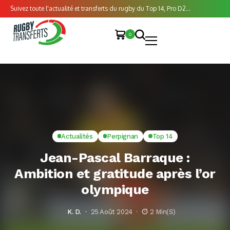
Suivez toute l'actualité et transferts du rugby du Top 14, Pro D2...
0
Actualités
Perpignan
Top 14
Jean-Pascal Barraque :
Ambition et gratitude après l’or
olympique
K. D.
25 Août 2024
2 Min(s)