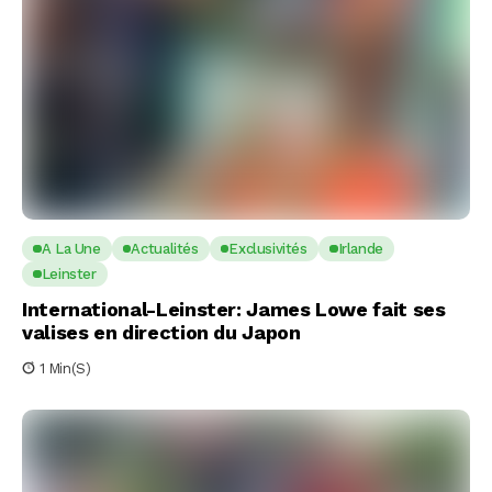
A La Une
Actualités
Exclusivités
Irlande
Leinster
International-Leinster: James Lowe fait ses
valises en direction du Japon
1 Min(s)