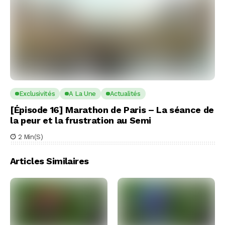
Exclusivités
A La Une
Actualités
[Épisode 16] Marathon de Paris – La séance de
la peur et la frustration au Semi
2 Min(s)
Articles Similaires