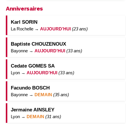
Anniversaires
Karl SORIN
La Rochelle →
AUJOURD’HUI
(23 ans)
Baptiste CHOUZENOUX
Bayonne →
AUJOURD’HUI
(33 ans)
Cedate GOMES SA
Lyon →
AUJOURD’HUI
(33 ans)
Facundo BOSCH
Bayonne →
DEMAIN
(35 ans)
Jermaine AINSLEY
Lyon →
DEMAIN
(31 ans)