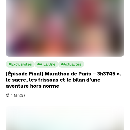
Exclusivités
A La Une
Actualités
[Épisode Final] Marathon de Paris – 3h31’45 »,
le sacre, les frissons et le bilan d’une
aventure hors norme
4 Min(s)