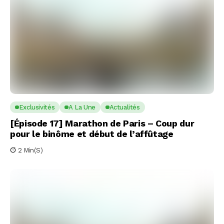
Exclusivités
A La Une
Actualités
[Épisode 17] Marathon de Paris – Coup dur
pour le binôme et début de l’affûtage
2 Min(s)