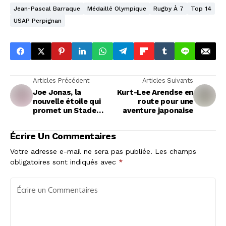
Jean-Pascal Barraque
Médaillé Olympique
Rugby À 7
Top 14
USAP Perpignan
Articles Précédent
Articles Suivants
Joe Jonas, la
Kurt-Lee Arendse en
nouvelle étoile qui
route pour une
promet un Stade
aventure japonaise
Français
spectaculaire
Écrire Un Commentaires
Votre adresse e-mail ne sera pas publiée.
Les champs
obligatoires sont indiqués avec
*