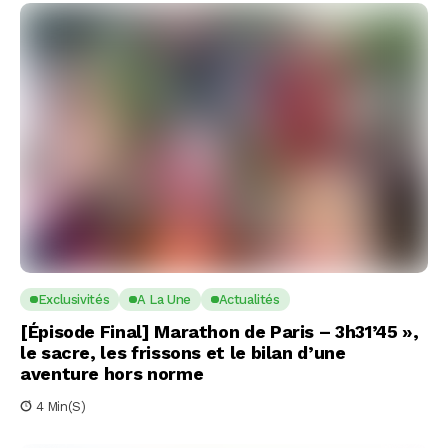
Exclusivités
A La Une
Actualités
[Épisode Final] Marathon de Paris – 3h31’45 »,
le sacre, les frissons et le bilan d’une
aventure hors norme
4 Min(s)