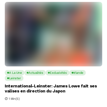
A La Une
Actualités
Exclusivités
Irlande
Leinster
International-Leinster: James Lowe fait ses
valises en direction du Japon
1 Min(s)