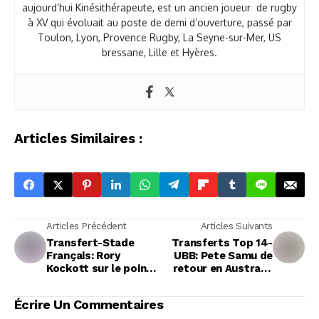
aujourd’hui Kinésithérapeute, est un ancien joueur de rugby
à XV qui évoluait au poste de demi d’ouverture, passé par
Toulon, Lyon, Provence Rugby, La Seyne-sur-Mer, US
bressane, Lille et Hyères.
Articles Similaires :
Articles Précédent
Articles Suivants
Transfert-Stade
Transferts Top 14-
Français: Rory
UBB: Pete Samu de
Kockott sur le point
retour en Australie
de rejoindre le staff
avec une possible
sélection VS Les
Écrire Un Commentaires
lions cet été