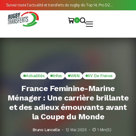
Suivez toute l'actualité et transferts du rugby du Top 14, Pro D2...
0
Actualités
Infos
W6N
XV De France
France Feminine-Marine
Ménager : Une carrière brillante
et des adieux émouvants avant
la Coupe du Monde
Bruno Lancelle
12 Mai 2025
1 Min(s)