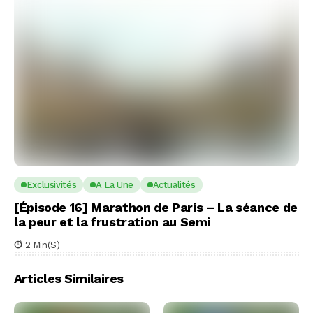
Exclusivités
A La Une
Actualités
[Épisode 16] Marathon de Paris – La séance de
la peur et la frustration au Semi
2 Min(s)
Articles Similaires