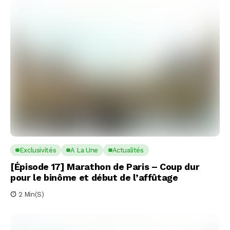
Exclusivités
A La Une
Actualités
[Épisode 17] Marathon de Paris – Coup dur
pour le binôme et début de l’affûtage
2 Min(s)