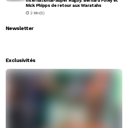
International-Super Rugby: Bernard Foley et
Nick Phipps de retour aux Waratahs
2 Min(s)
Newsletter
Exclusivités