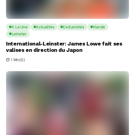
A La Une
Actualités
Exclusivités
Irlande
Leinster
International-Leinster: James Lowe fait ses
valises en direction du Japon
1 Min(s)