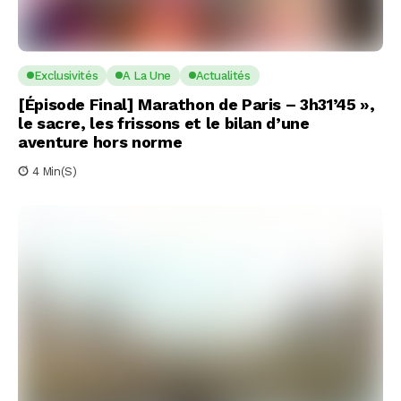
Exclusivités
A La Une
Actualités
[Épisode Final] Marathon de Paris – 3h31’45 »,
le sacre, les frissons et le bilan d’une
aventure hors norme
4 Min(s)