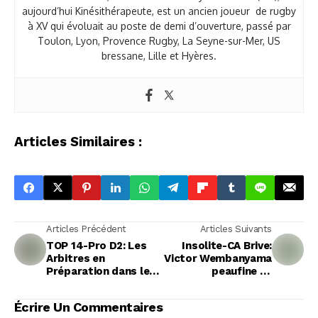
aujourd’hui Kinésithérapeute, est un ancien joueur de rugby
à XV qui évoluait au poste de demi d’ouverture, passé par
Toulon, Lyon, Provence Rugby, La Seyne-sur-Mer, US
bressane, Lille et Hyères.
Articles Similaires :
Articles Précédent
Articles Suivants
TOP 14-Pro D2: Les
Insolite-CA Brive:
Arbitres en
Victor Wembanyama
Préparation dans les
peaufine sa
Pyrénées
préparation lors de
son passage en
Écrire Un Commentaires
Corrèze