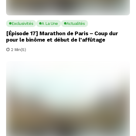
Exclusivités
A La Une
Actualités
[Épisode 17] Marathon de Paris – Coup dur
pour le binôme et début de l’affûtage
2 Min(s)