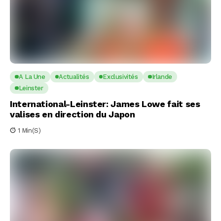
A La Une
Actualités
Exclusivités
Irlande
Leinster
International-Leinster: James Lowe fait ses
valises en direction du Japon
1 Min(s)