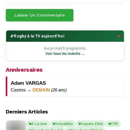
🏉
Rugby à la TV aujourd'hui
Aucun match programmé.
Voir tous les matchs →
Anniversaires
Adam VARGAS
Castres →
DEMAIN
(26 ans)
Derniers Articles
A La Une
Actualités
Espoirs Elite
FFR