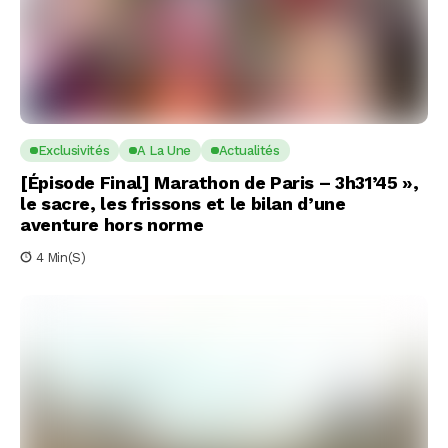
Exclusivités
A La Une
Actualités
[Épisode Final] Marathon de Paris – 3h31’45 »,
le sacre, les frissons et le bilan d’une
aventure hors norme
4 Min(s)