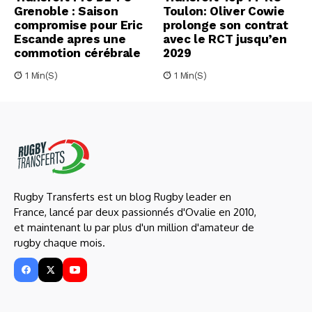
Grenoble : Saison
Toulon: Oliver Cowie
compromise pour Eric
prolonge son contrat
Escande apres une
avec le RCT jusqu’en
commotion cérébrale
2029
1 Min(s)
1 Min(s)
Rugby Transferts est un blog Rugby leader en
France, lancé par deux passionnés d'Ovalie en 2010,
et maintenant lu par plus d'un million d'amateur de
rugby chaque mois.