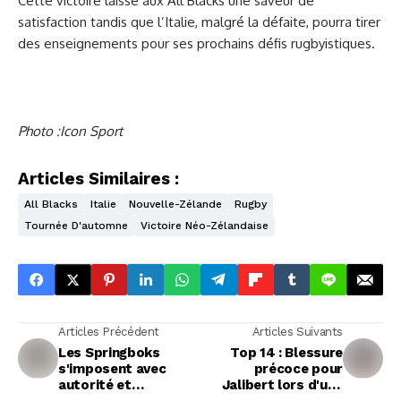
Cette victoire laisse aux All Blacks une saveur de
satisfaction tandis que l’Italie, malgré la défaite, pourra tirer
des enseignements pour ses prochains défis rugbyistiques.
Photo :Icon Sport
Articles Similaires :
All Blacks
Italie
Nouvelle-Zélande
Rugby
Tournée D'automne
Victoire Néo-Zélandaise
Articles Précédent
Articles Suivants
Les Springboks
Top 14 : Blessure
s'imposent avec
précoce pour
autorité et
Jalibert lors d'une