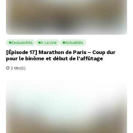
Exclusivités
A La Une
Actualités
[Épisode 17] Marathon de Paris – Coup dur
pour le binôme et début de l’affûtage
2 Min(s)