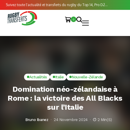
Suivez toute l'actualité et transferts du rugby du Top 14, Pro D2...
0
Actualités
Italie
Nouvelle-Zélande
Domination néo-zélandaise à
Rome : la victoire des All Blacks
sur l’Italie
Bruno Ibanez
24 Novembre 2024
2 Min(s)