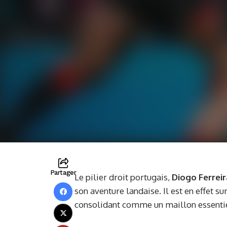
Partager
Le pilier droit portugais,
Diogo Ferreir
son aventure landaise. Il est en effet s
consolidant comme un maillon essentiel