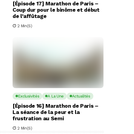
[Épisode 17] Marathon de Paris –
Coup dur pour le binôme et début
de l’affûtage
2 Min(s)
Exclusivités
A La Une
Actualités
[Épisode 16] Marathon de Paris –
La séance de la peur et la
frustration au Semi
2 Min(s)