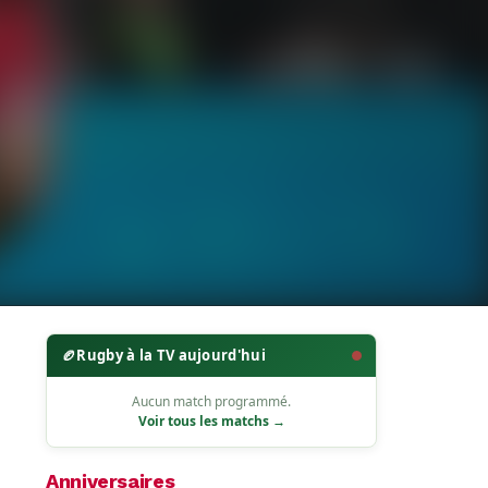
🏉
Rugby à la TV aujourd'hui
Aucun match programmé.
Voir tous les matchs →
Anniversaires