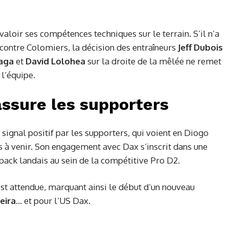
 valoir ses compétences techniques sur le terrain. S’il n’a
 contre Colomiers, la décision des entraîneurs
Jeff Dubois
aga
et
David Lolohea
sur la droite de la mêlée ne remet
l’équipe.
ssure les supporters
signal positif par les supporters, qui voient en Diogo
ns à venir. Son engagement avec Dax s’inscrit dans une
pack landais au sein de la compétitive Pro D2.
 est attendue, marquant ainsi le début d’un nouveau
eira
… et pour l’US Dax.