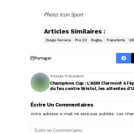
Photo: Icon Sport
Articles Similaires :
Diogo Ferreira
Pro D2
Rugby
Transferts
US
Partager
Articles Précédent
Champions Cup : L'ASM Clermont à l'é
du feu contre Bristol, les attentes d'
Écrire Un Commentaires
Votre adresse e-mail ne sera pas publiée.
Les cham