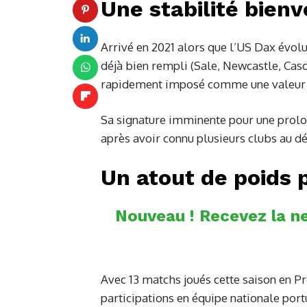
Une stabilité bien
Arrivé en 2021 alors que l’US Dax évolu
déjà bien rempli (Sale, Newcastle, Casc
rapidement imposé comme une valeur s
Sa signature imminente pour une prolo
après avoir connu plusieurs clubs au dé
Un atout de poids 
Nouveau ! Recevez la ne
Avec 13 matchs joués cette saison en Pro
participations en équipe nationale por