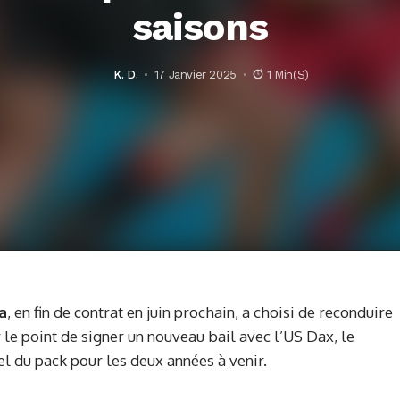
saisons
K. D.
17 Janvier 2025
1 Min(s)
a
, en fin de contrat en juin prochain, a choisi de reconduire
ur le point de signer un nouveau bail avec l’US Dax, le
 du pack pour les deux années à venir.