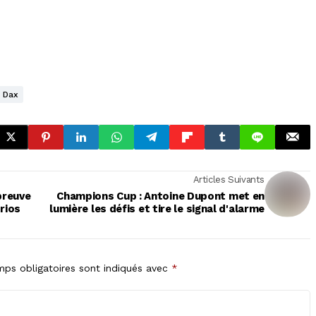
 Dax
Articles Suivants
preuve
Champions Cup : Antoine Dupont met en
Urios
lumière les défis et tire le signal d'alarme
ps obligatoires sont indiqués avec
*