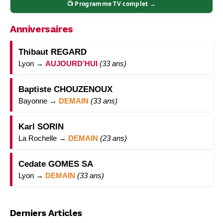
📺 Programme TV complet →
Anniversaires
Thibaut REGARD
Lyon →
AUJOURD’HUI
(33 ans)
Baptiste CHOUZENOUX
Bayonne →
DEMAIN
(33 ans)
Karl SORIN
La Rochelle →
DEMAIN
(23 ans)
Cedate GOMES SA
Lyon →
DEMAIN
(33 ans)
Derniers Articles