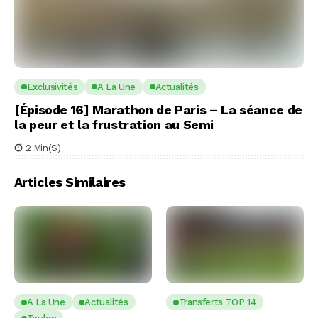
Exclusivités
A La Une
Actualités
[Épisode 16] Marathon de Paris – La séance de
la peur et la frustration au Semi
2 Min(s)
Articles Similaires
A La Une
Actualités
Transferts TOP 14