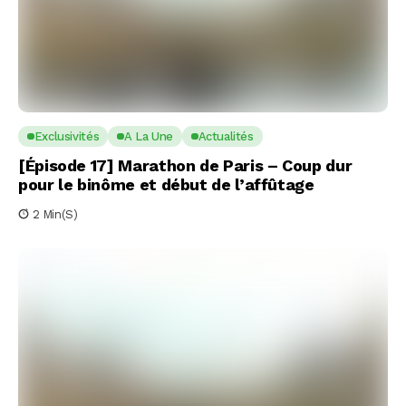
Exclusivités
A La Une
Actualités
[Épisode 17] Marathon de Paris – Coup dur
pour le binôme et début de l’affûtage
2 Min(s)