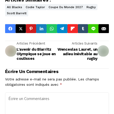
Articles Similaires :
All Blacks
Codie Taylor
Coupe Du Monde 2027
Rugby
Scott Barrett
Articles Précédent
Articles Suivants
L'avenir du Biarritz
Wenceslas Lauret, un
Olympique se joue en
adieu inévitable au
coulisses
rugby
Écrire Un Commentaires
Votre adresse e-mail ne sera pas publiée.
Les champs
obligatoires sont indiqués avec
*