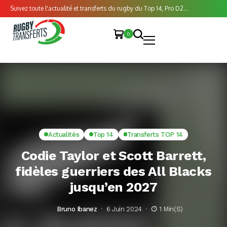
Suivez toute l'actualité et transferts du rugby du Top 14, Pro D2...
0
Actualités
Top 14
Transferts TOP 14
Codie Taylor et Scott Barrett,
fidèles guerriers des All Blacks
jusqu’en 2027
Bruno Ibanez
6 Juin 2024
1 Min(s)