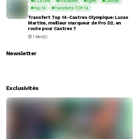
A La Une
Actualités
Agen
Castres
Top 14
Transferts TOP 14
Transfert Top 14-Castres Olympique: Lucas
Martins, meilleur marqueur de Pro D2, en
route pour Castres ?
1 Min(s)
Newsletter
Exclusivités