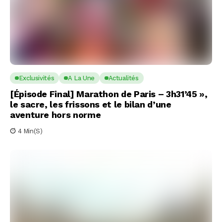
Exclusivités
A La Une
Actualités
[Épisode Final] Marathon de Paris – 3h31’45 »,
le sacre, les frissons et le bilan d’une
aventure hors norme
4 Min(s)