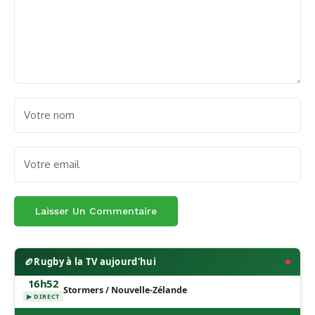
🏉
Rugby à la TV aujourd'hui
16h52
Stormers / Nouvelle-Zélande
▶ DIRECT