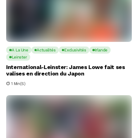
A La Une
Actualités
Exclusivités
Irlande
Leinster
International-Leinster: James Lowe fait ses
valises en direction du Japon
1 Min(s)