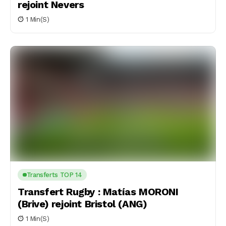
rejoint Nevers
1 Min(s)
Transferts TOP 14
Transfert Rugby : Matías MORONI
(Brive) rejoint Bristol (ANG)
1 Min(s)