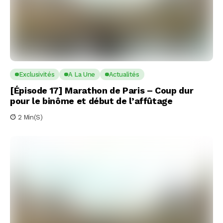
Exclusivités
A La Une
Actualités
[Épisode 17] Marathon de Paris – Coup dur
pour le binôme et début de l’affûtage
2 Min(s)