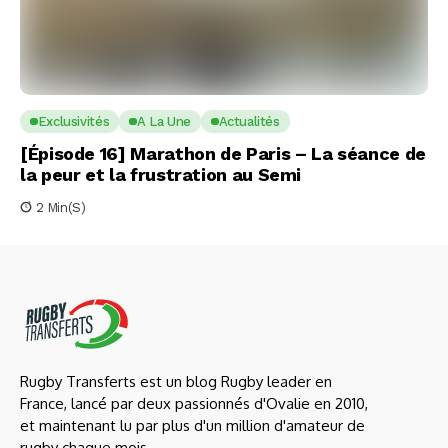
Exclusivités
A La Une
Actualités
[Épisode 16] Marathon de Paris – La séance de
la peur et la frustration au Semi
2 Min(s)
Rugby Transferts est un blog Rugby leader en
France, lancé par deux passionnés d'Ovalie en 2010,
et maintenant lu par plus d'un million d'amateur de
rugby chaque mois.