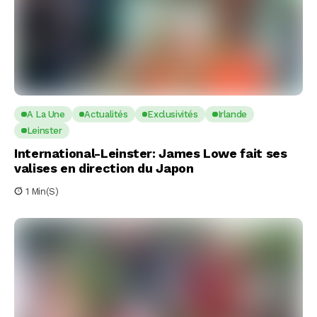
A La Une
Actualités
Exclusivités
Irlande
Leinster
International-Leinster: James Lowe fait ses
valises en direction du Japon
1 Min(s)