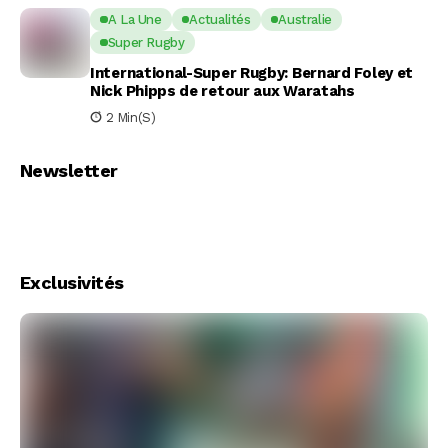
A La Une
Actualités
Australie
Super Rugby
International-Super Rugby: Bernard Foley et
Nick Phipps de retour aux Waratahs
2 Min(s)
Newsletter
Exclusivités