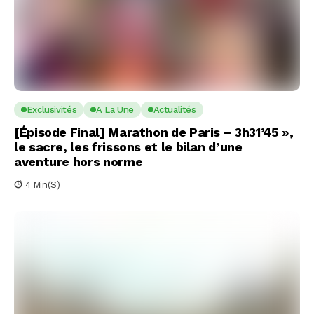
Exclusivités
A La Une
Actualités
[Épisode Final] Marathon de Paris – 3h31’45 »,
le sacre, les frissons et le bilan d’une
aventure hors norme
4 Min(s)