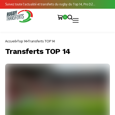
Suivez toute l'actualité et transferts du rugby du Top 14, Pro D2...
0
Accueil
Top 14
Transferts TOP 14
Transferts TOP 14