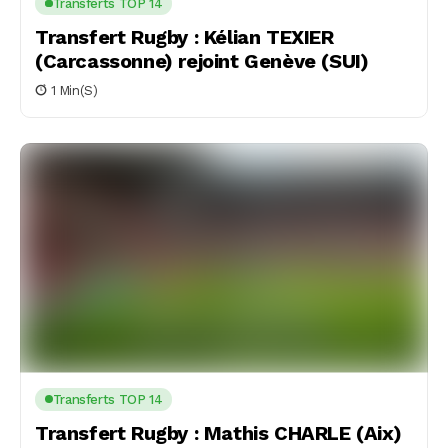
Transferts TOP 14
Transfert Rugby : Kélian TEXIER
(Carcassonne) rejoint Genève (SUI)
1 Min(s)
Transferts TOP 14
Transfert Rugby : Mathis CHARLE (Aix)