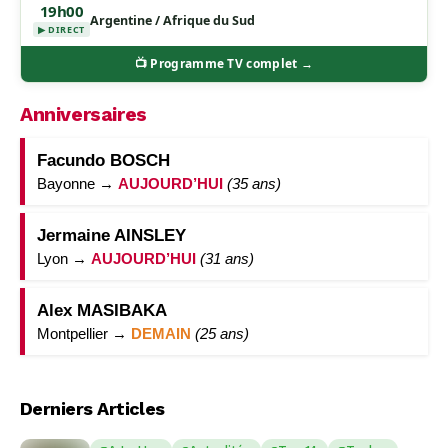
19h00
Argentine / Afrique du Sud
▶ DIRECT
📺 Programme TV complet →
Anniversaires
Facundo BOSCH
Bayonne →
AUJOURD’HUI
(35 ans)
Jermaine AINSLEY
Lyon →
AUJOURD’HUI
(31 ans)
Alex MASIBAKA
Montpellier →
DEMAIN
(25 ans)
Derniers Articles