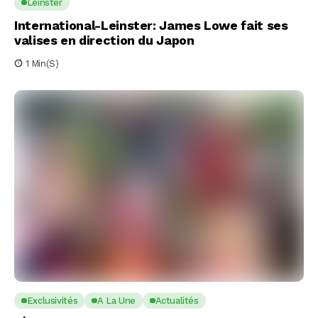
Leinster
International-Leinster: James Lowe fait ses
valises en direction du Japon
1 Min(s)
Exclusivités
A La Une
Actualités