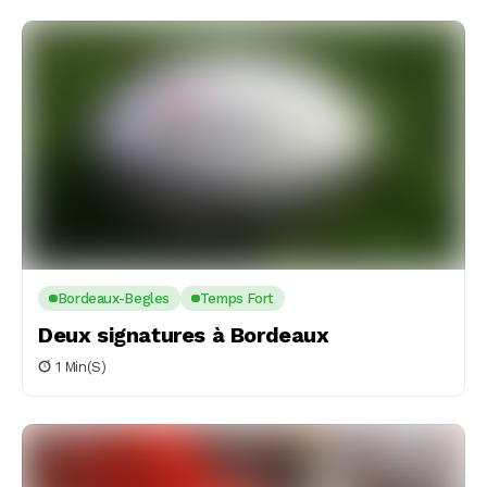
Bordeaux-Begles
Temps Fort
Deux signatures à Bordeaux
1 Min(s)