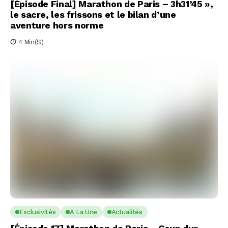
[Épisode Final] Marathon de Paris – 3h31’45 »,
le sacre, les frissons et le bilan d’une
aventure hors norme
4 Min(s)
Exclusivités
A La Une
Actualités