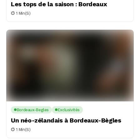
Les tops de la saison : Bordeaux
1 Min(s)
Bordeaux-Begles
Exclusivités
Un néo-zélandais à Bordeaux-Bègles
1 Min(s)