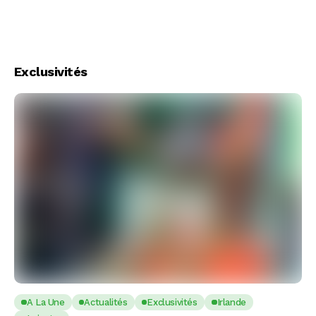
Exclusivités
A La Une
Actualités
Exclusivités
Irlande