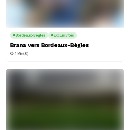
Bordeaux-Begles
Exclusivités
Brana vers Bordeaux-Bègles
1 Min(s)