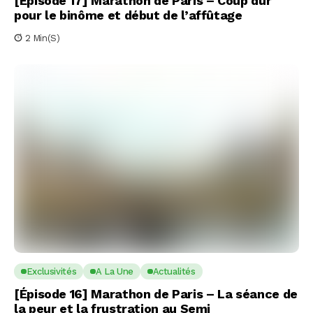
[Épisode 17] Marathon de Paris – Coup dur
pour le binôme et début de l’affûtage
2 Min(s)
Exclusivités
A La Une
Actualités
[Épisode 16] Marathon de Paris – La séance de
la peur et la frustration au Semi