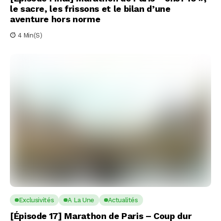
le sacre, les frissons et le bilan d’une
aventure hors norme
4 Min(s)
Exclusivités
A La Une
Actualités
[Épisode 17] Marathon de Paris – Coup dur