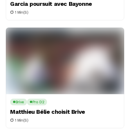
Garcia poursuit avec Bayonne
1 Min(s)
Brive
Pro D2
Matthieu Bélie choisit Brive
1 Min(s)