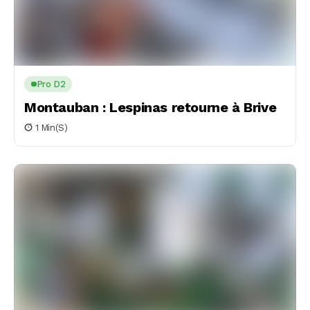
Pro D2
Montauban : Lespinas retourne à Brive
1 Min(s)