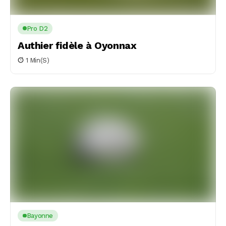
Pro D2
Authier fidèle à Oyonnax
1 Min(s)
Bayonne