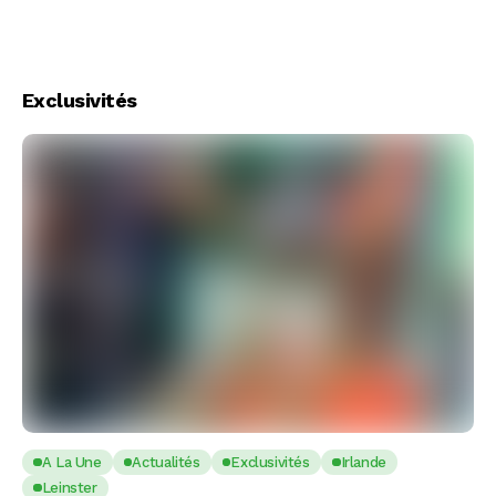
Exclusivités
A La Une
Actualités
Exclusivités
Irlande
Leinster