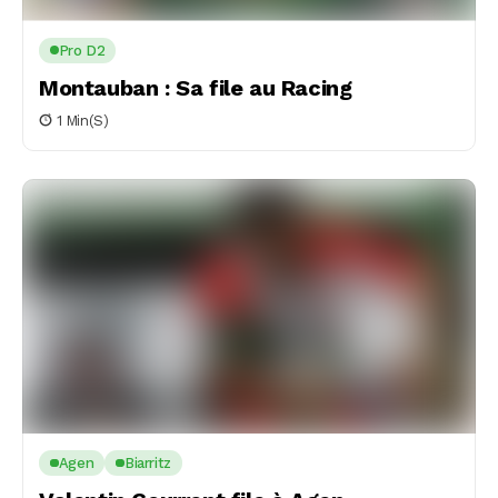
Pro D2
Montauban : Sa file au Racing
1 Min(s)
Agen
Biarritz