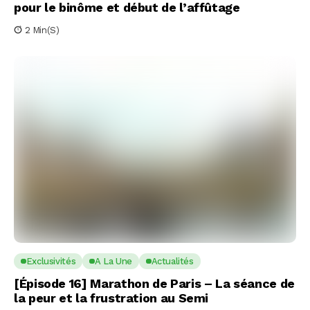
pour le binôme et début de l’affûtage
2 Min(s)
Exclusivités
A La Une
Actualités
[Épisode 16] Marathon de Paris – La séance de
la peur et la frustration au Semi