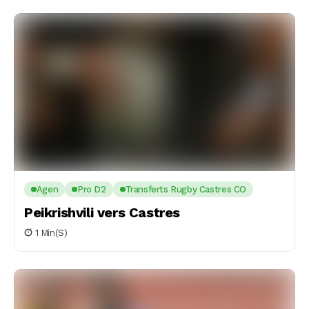
Agen
Pro D2
Transferts Rugby Castres CO
Peikrishvili vers Castres
1 Min(s)