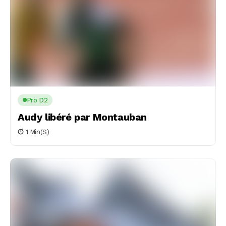
Pro D2
Audy libéré par Montauban
1 Min(s)