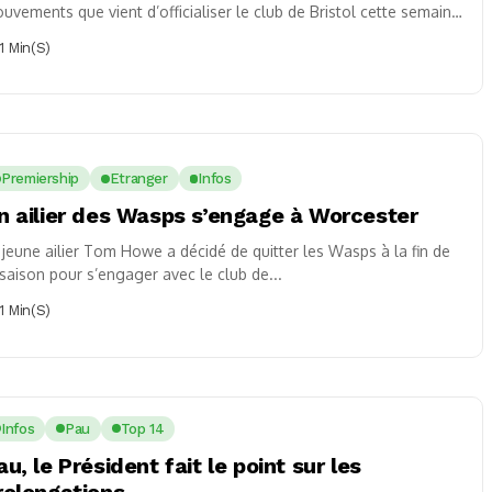
uvements que vient d’officialiser le club de Bristol cette semaine.
 pilier...
1 Min(s)
Premiership
Etranger
Infos
n ailier des Wasps s’engage à Worcester
 jeune ailier Tom Howe a décidé de quitter les Wasps à la fin de
 saison pour s’engager avec le club de...
1 Min(s)
Infos
Pau
Top 14
au, le Président fait le point sur les
rolongations