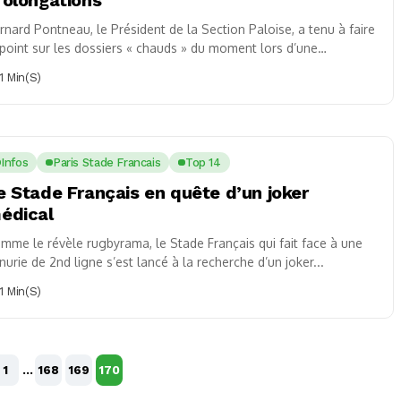
rnard Pontneau, le Président de la Section Paloise, a tenu à faire
 point sur les dossiers « chauds » du moment lors d’une
nférence...
1 Min(s)
Infos
Paris Stade Francais
Top 14
e Stade Français en quête d’un joker
édical
mme le révèle rugbyrama, le Stade Français qui fait face à une
nurie de 2nd ligne s’est lancé à la recherche d’un joker...
1 Min(s)
1
…
168
169
170