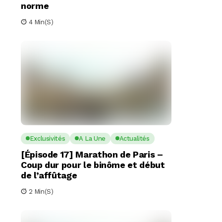
norme
4 Min(s)
Exclusivités
A La Une
Actualités
[Épisode 17] Marathon de Paris –
Coup dur pour le binôme et début
de l’affûtage
2 Min(s)