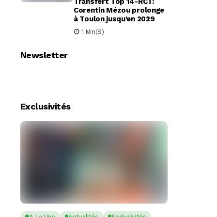
Transfert Top 14-RCT:
Corentin Mézou prolonge
à Toulon jusqu’en 2029
1 Min(s)
Newsletter
Exclusivités
A La Une
Actualités
Exclusivités