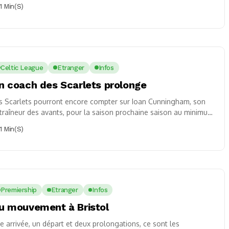
l’Ulster....
1 Min(s)
Celtic League
Etranger
Infos
n coach des Scarlets prolonge
s Scarlets pourront encore compter sur Ioan Cunningham, son
traîneur des avants, pour la saison prochaine saison au minimum
isque l’ancien 3ème ligne...
1 Min(s)
Premiership
Etranger
Infos
u mouvement à Bristol
e arrivée, un départ et deux prolongations, ce sont les