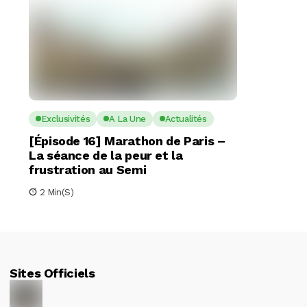
Exclusivités
A La Une
Actualités
[Épisode 16] Marathon de Paris –
La séance de la peur et la
frustration au Semi
2 Min(s)
Sites Officiels