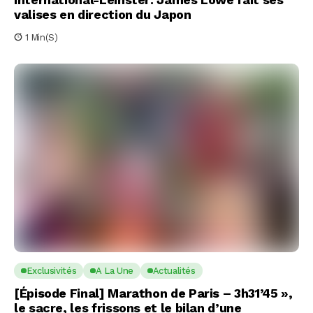
valises en direction du Japon
1 Min(s)
Exclusivités
A La Une
Actualités
[Épisode Final] Marathon de Paris – 3h31’45 »,
le sacre, les frissons et le bilan d’une