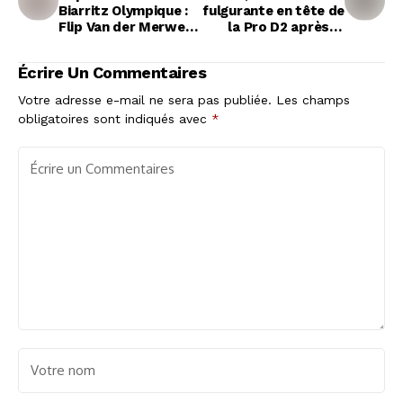
Biarritz Olympique :
fulgurante en tête de
Flip Van der Merwe
la Pro D2 après le
claque la porte
choc contre
Montauban
Écrire Un Commentaires
Votre adresse e-mail ne sera pas publiée.
Les champs
obligatoires sont indiqués avec
*