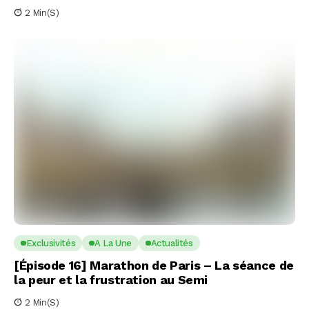
2 Min(s)
Exclusivités
A La Une
Actualités
[Épisode 16] Marathon de Paris – La séance de
la peur et la frustration au Semi
2 Min(s)