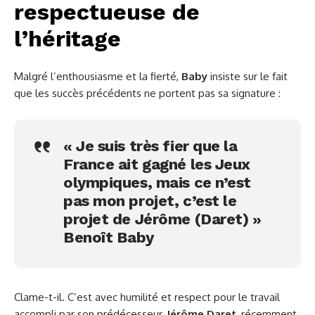
respectueuse de
l’héritage
Malgré l’enthousiasme et la fierté,
Baby
insiste sur le fait
que les succès précédents ne portent pas sa signature :
« Je suis très fier que la
France ait gagné les Jeux
olympiques, mais ce n’est
pas mon projet, c’est le
projet de Jérôme (Daret) »
Benoît Baby
Clame-t-il. C’est avec humilité et respect pour le travail
accompli par son prédécesseur,
Jérôme Daret
, récemment