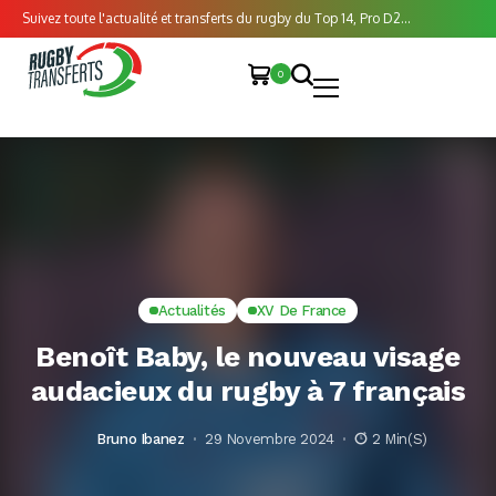
Suivez toute l'actualité et transferts du rugby du Top 14, Pro D2...
0
Actualités
XV De France
Benoît Baby, le nouveau visage
audacieux du rugby à 7 français
Bruno Ibanez
29 Novembre 2024
2 Min(s)