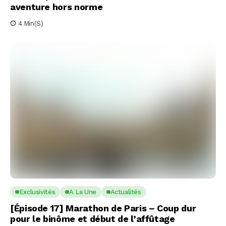
aventure hors norme
4 Min(s)
Exclusivités
A La Une
Actualités
[Épisode 17] Marathon de Paris – Coup dur
pour le binôme et début de l’affûtage