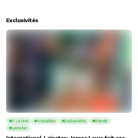
Exclusivités
A La Une
Actualités
Exclusivités
Irlande
Leinster
International-Leinster: James Lowe fait ses