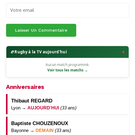
🏉
Rugby à la TV aujourd'hui
Aucun match programmé.
Voir tous les matchs →
Anniversaires
Thibaut REGARD
Lyon →
AUJOURD’HUI
(33 ans)
Baptiste CHOUZENOUX
Bayonne →
DEMAIN
(33 ans)