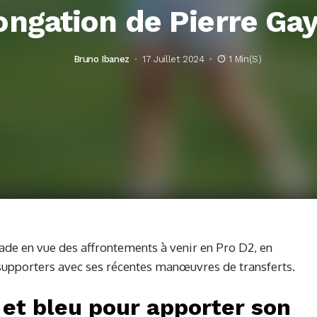
ongation de Pierre Ga
Bruno Ibanez
17 Juillet 2024
1 Min(s)
ade en vue des affrontements à venir en Pro D2, en
supporters avec ses récentes manœuvres de transferts.
et bleu pour apporter son