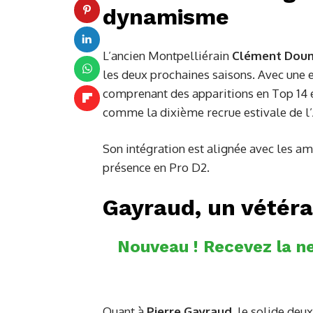
dynamisme
L’ancien Montpelliérain
Clément Dou
les deux prochaines saisons. Avec une 
comprenant des apparitions en Top 14 e
comme la dixième recrue estivale de l
Son intégration est alignée avec les a
présence en Pro D2.
Gayraud, un vétéra
Nouveau ! Recevez la ne
Quant à
Pierre Gayraud
, le solide deu