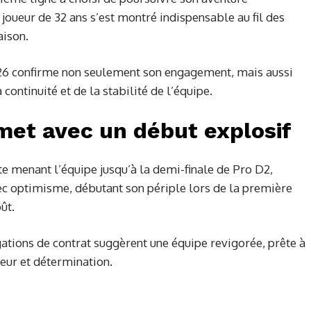
e joueur de 32 ans s’est montré indispensable au fil des
aison.
026 confirme non seulement son engagement, mais aussi
continuité et de la stabilité de l’équipe.
met avec un début explosif
 menant l’équipe jusqu’à la demi-finale de Pro D2,
c optimisme, débutant son périple lors de la première
ût.
gations de contrat suggèrent une équipe revigorée, prête à
eur et détermination.