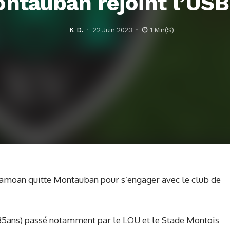
ntauban rejoint l’US
K. D.
22 Juin 2023
1 Min(s)
 Samoan quitte Montauban pour s’engager avec le club de
35ans) passé notamment par le LOU et le Stade Montois