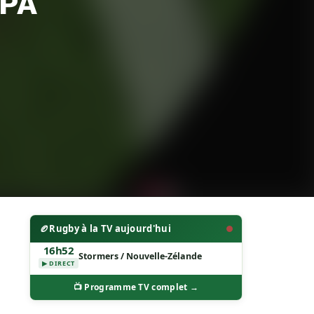
BPA
🏉
Rugby à la TV aujourd'hui
16h52
Stormers / Nouvelle-Zélande
▶ DIRECT
📺 Programme TV complet →