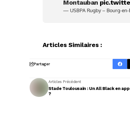
Montauban
pic.twit
— USBPA Rugby – Bourg-en-
Articles Similaires :
Partager
Articles Précédent
Stade Toulousain : Un All Black en ap
?