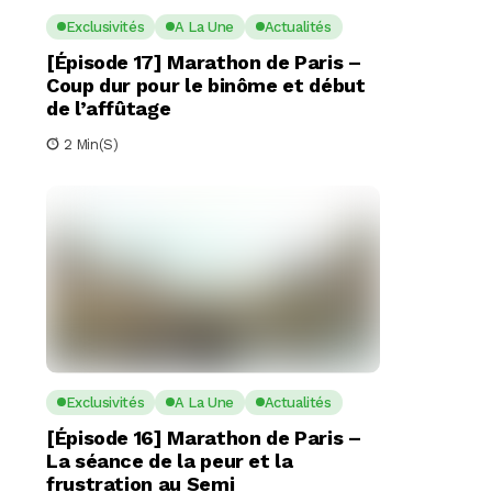
Exclusivités
A La Une
Actualités
[Épisode 17] Marathon de Paris –
Coup dur pour le binôme et début
de l’affûtage
2 Min(s)
Exclusivités
A La Une
Actualités
[Épisode 16] Marathon de Paris –
La séance de la peur et la
frustration au Semi