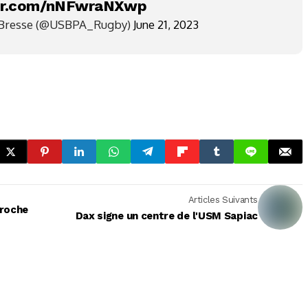
ter.com/nNFwraNXwp
Bresse (@USBPA_Rugby)
June 21, 2023
Articles Suivants
proche
Dax signe un centre de l'USM Sapiac