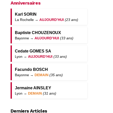
Anniversaires
Karl SORIN
La Rochelle →
AUJOURD’HUI
(23 ans)
Baptiste CHOUZENOUX
Bayonne →
AUJOURD’HUI
(33 ans)
Cedate GOMES SA
Lyon →
AUJOURD’HUI
(33 ans)
Facundo BOSCH
Bayonne →
DEMAIN
(35 ans)
Jermaine AINSLEY
Lyon →
DEMAIN
(31 ans)
Derniers Articles