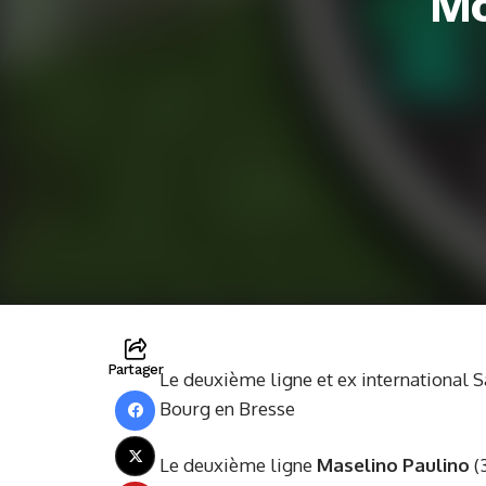
Mo
Partager
Le deuxième ligne et ex international
Bourg en Bresse
Le deuxième ligne
Maselino Paulino
(