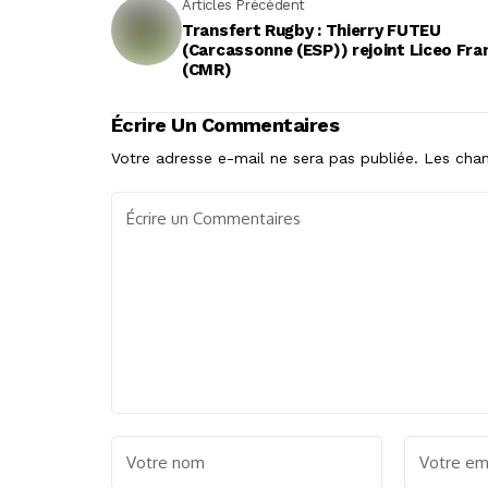
Articles Précédent
Transfert Rugby : Thierry FUTEU
(Carcassonne (ESP)) rejoint Liceo Fra
(CMR)
Écrire Un Commentaires
Votre adresse e-mail ne sera pas publiée.
Les cham