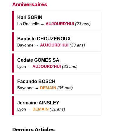
Anniversaires
Karl SORIN
La Rochelle →
AUJOURD’HUI
(23 ans)
Baptiste CHOUZENOUX
Bayonne →
AUJOURD’HUI
(33 ans)
Cedate GOMES SA
Lyon →
AUJOURD’HUI
(33 ans)
Facundo BOSCH
Bayonne →
DEMAIN
(35 ans)
Jermaine AINSLEY
Lyon →
DEMAIN
(31 ans)
Derniers Articles