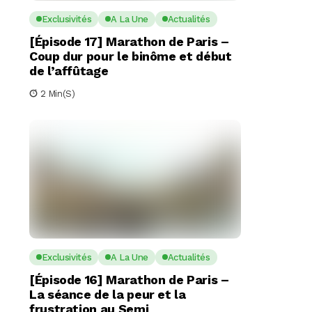
Exclusivités
A La Une
Actualités
[Épisode 17] Marathon de Paris –
Coup dur pour le binôme et début
de l’affûtage
2 Min(s)
Exclusivités
A La Une
Actualités
[Épisode 16] Marathon de Paris –
La séance de la peur et la
frustration au Semi