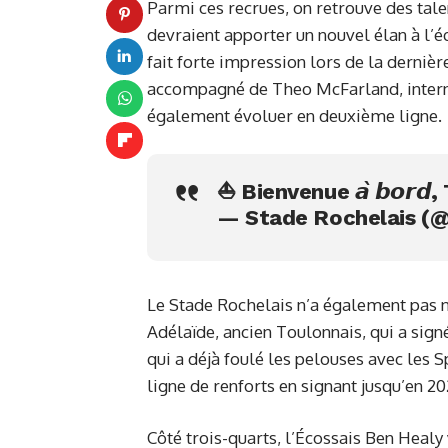
Parmi ces recrues, on retrouve des tal
devraient apporter un nouvel élan à l’é
fait forte impression lors de la derniè
accompagné de Theo McFarland, interna
également évoluer en deuxième ligne.
⛵️ Bienvenue 𝙖̀ 𝙗𝙤𝙧𝙙
— Stade Rochelais (@
Le Stade Rochelais n’a également pas n
Adélaïde, ancien Toulonnais, qui a sign
qui a déjà foulé les pelouses avec les
ligne de renforts en signant jusqu’en 20
Côté trois-quarts, l’Écossais Ben Healy