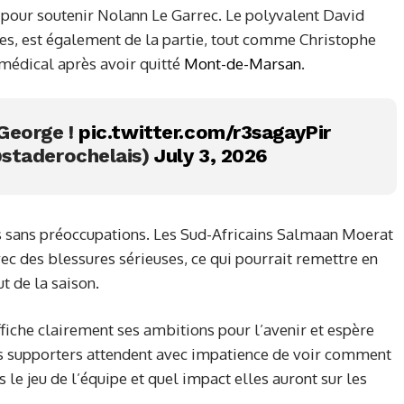
if pour soutenir Nolann Le Garrec. Le polyvalent David
stes, est également de la partie, tout comme Christophe
r médical après avoir quitté
Mont-de-Marsan
.
, George !
pic.twitter.com/r3sagayPir
staderochelais)
July 3, 2026
as sans préoccupations. Les Sud-Africains Salmaan Moerat
vec des blessures sérieuses, ce qui pourrait remettre en
t de la saison.
ffiche clairement ses ambitions pour l’avenir et espère
es supporters attendent avec impatience de voir comment
 le jeu de l’équipe et quel impact elles auront sur les