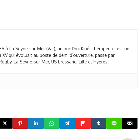
86 à La Seyne-sur-Mer (Var), aujourd’hui Kinésithérapeute, est un
 XV qui évoluait au poste de demi d’ouverture, passé par
ugby, La Seyne-sur-Mer, US bressane, Lille et Hyères.