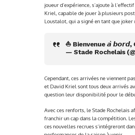
joueur d’expérience, s’ajoute à l’effect
Kriel, capable de jouer à plusieurs po
Loustalot, qui a signé en tant que joke
⛵️ Bienvenue 𝙖̀ 𝙗𝙤𝙧𝙙
— Stade Rochelais (@
Cependant, ces arrivées ne viennent p
et David Kriel sont tous deux arrivés a
question leur disponibilité pour le débu
Avec ces renforts, le Stade Rochelais a
franchir un cap dans la compétition. L
ces nouvelles recrues s’intégreront dans
performances de la saison à venir.