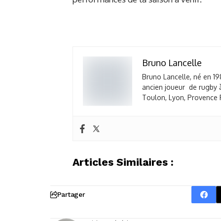
Bruno Lancelle
Bruno Lancelle, né en 19
ancien joueur de rugby à
Toulon, Lyon, Provence R
Articles Similaires :
Partager