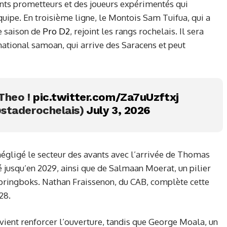
ents prometteurs et des joueurs expérimentés qui
quipe. En troisième ligne, le Montois Sam Tuifua, qui a
re saison de
Pro D2
, rejoint les rangs rochelais. Il sera
tional samoan, qui arrive des Saracens et peut
, Theo !
pic.twitter.com/Za7uUzftxj
staderochelais)
July 3, 2026
égligé le secteur des avants avec l’arrivée de Thomas
é jusqu’en 2029, ainsi que de Salmaan Moerat, un pilier
 Springboks. Nathan Fraissenon, du CAB, complète cette
28.
 vient renforcer l’ouverture, tandis que George Moala, un