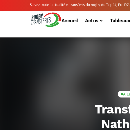
Suivez toute l'actualité et transferts du rugby du Top 14, Pro D2..
Accueil
Actus
Tableau
A L
Trans
Nath