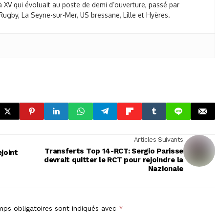
 XV qui évoluait au poste de demi d’ouverture, passé par
ugby, La Seyne-sur-Mer, US bressane, Lille et Hyères.
Articles Suivants
Transferts Top 14-RCT: Sergio Parisse
ejoint
devrait quitter le RCT pour rejoindre la
Nazionale
ps obligatoires sont indiqués avec
*