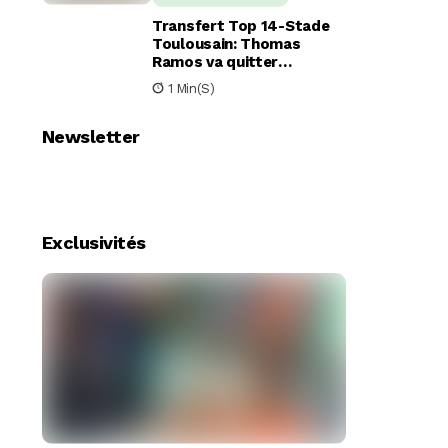
Transfert Top 14-Stade
Toulousain: Thomas
Ramos va quitter
Toulouse pour le Racing
1 Min(s)
92
Newsletter
Exclusivités