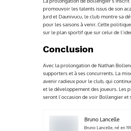
La prolongation de Bollengier s’inscrit
promouvoir les talents issus de son a
Jurd et Daunivucu, le club montre sa dé
pour les saisons à venir. Cette politiqu
sur le plan sportif que sur celui de l’ide
Conclusion
Avec la prolongation de Nathan Bolleng
supporters et à ses concurrents. La mis
avenir radieux pour le club, qui contin
et le développement des joueurs. Les 
seront l’occasion de voir Bollengier et 
Bruno Lancelle
Bruno Lancelle, né en 19