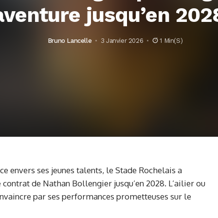
aventure jusqu’en 202
Bruno Lancelle
3 Janvier 2026
1 Min(s)
ce envers ses jeunes talents, le Stade Rochelais a
contrat de Nathan Bollengier jusqu’en 2028. L’ailier ou
convaincre par ses performances prometteuses sur le