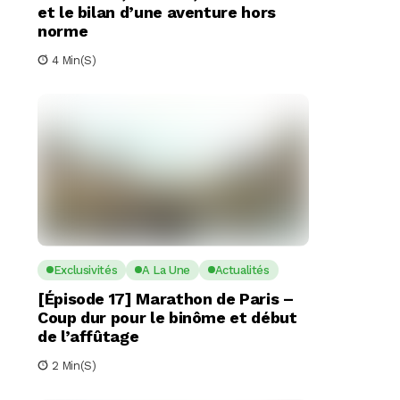
et le bilan d’une aventure hors
norme
4 Min(s)
Exclusivités
A La Une
Actualités
[Épisode 17] Marathon de Paris –
Coup dur pour le binôme et début
de l’affûtage
2 Min(s)