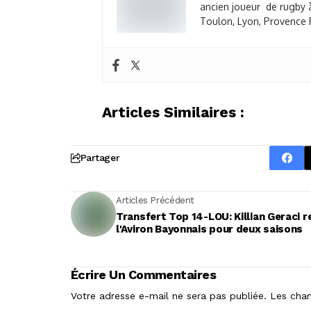
ancien joueur de rugby à
Toulon, Lyon, Provence R
Articles Similaires :
Partager
Articles Précédent
Transfert Top 14-LOU: Killian Geraci r
l'Aviron Bayonnais pour deux saisons
Écrire Un Commentaires
Votre adresse e-mail ne sera pas publiée.
Les cham