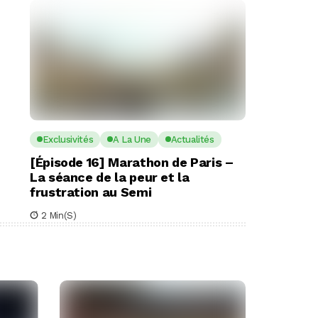
Exclusivités
A La Une
Actualités
[Épisode 16] Marathon de Paris –
La séance de la peur et la
frustration au Semi
2 Min(s)