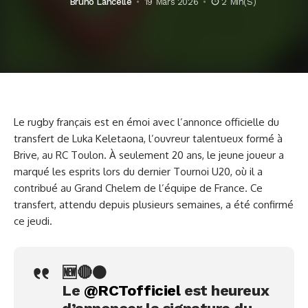
Bruno Lancelle
19 Mars 2026
2 Min(s)
Le rugby français est en émoi avec l’annonce officielle du
transfert de Luka Keletaona, l’ouvreur talentueux formé à
Brive, au RC Toulon. À seulement 20 ans, le jeune joueur a
marqué les esprits lors du dernier Tournoi U20, où il a
contribué au Grand Chelem de l’équipe de France. Ce
transfert, attendu depuis plusieurs semaines, a été confirmé
ce jeudi.
🆕🔴⚫️
Le
@RCTofficiel
est heureux