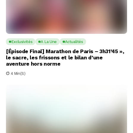
Exclusivités
A La Une
Actualités
[Épisode Final] Marathon de Paris – 3h31’45 »,
le sacre, les frissons et le bilan d’une
aventure hors norme
4 Min(s)