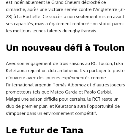
est indéniablement le Grand Chelem décroché ce
dimanche, après une victoire serrée contre l’Angleterre (31-
28) à La Rochelle. Ce succès a non seulement mis en avant
ses capacités, mais a également renforcé son statut parmi
les meilleurs jeunes talents du rugby français.
Un nouveau défi à Toulon
Avec son engagement de trois saisons au RC Toulon, Luka
Keletaona rejoint un club ambitieux. Il va partager le poste
d’ouvreur avec des joueurs expérimentés comme
l’international argentin Tomás Albornoz et d’autres joueurs
prometteurs tels que Mateo Garcia et Paolo Garbisi.
Malgré une saison difficile pour certains, le RCT reste un
club de premier plan, et Keletaona aura l’opportunité de
s’imposer dans un environnement compétitif.
Le futur de Tana