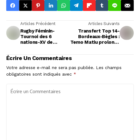
Articles Précédent
Articles Suivants
Rugby Féminin-
Transfert Top 14-
Tournoi des 6
Bordeaux-Bègles :
nations-XV de
Temo Matiu prolonge
France: La liste des
jusqu'en 2029
38 pour préparer le
Écrire Un Commentaires
Tournoi
Votre adresse e-mail ne sera pas publiée.
Les champs
obligatoires sont indiqués avec
*