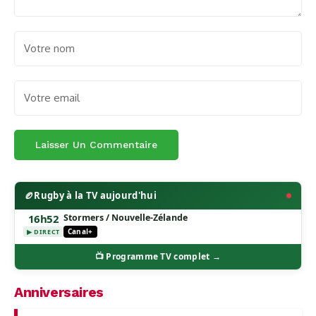
🏉
Rugby à la TV aujourd'hui
16h52
Stormers / Nouvelle-Zélande
Canal+
▶ DIRECT
📺 Programme TV complet →
Anniversaires