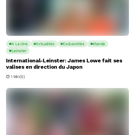
A La Une
Actualités
Exclusivités
Irlande
Leinster
International-Leinster: James Lowe fait ses
valises en direction du Japon
1 Min(s)