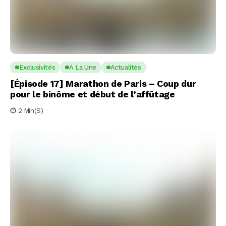
Exclusivités
A La Une
Actualités
[Épisode 17] Marathon de Paris – Coup dur
pour le binôme et début de l’affûtage
2 Min(s)