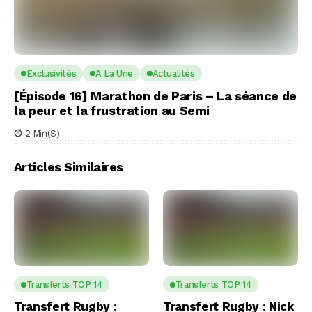
Exclusivités
A La Une
Actualités
[Épisode 16] Marathon de Paris – La séance de
la peur et la frustration au Semi
2 Min(s)
Articles Similaires
Transferts TOP 14
Transferts TOP 14
Transfert Rugby :
Transfert Rugby : Nick