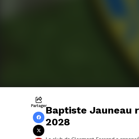
Partager
Baptiste Jauneau r
2028