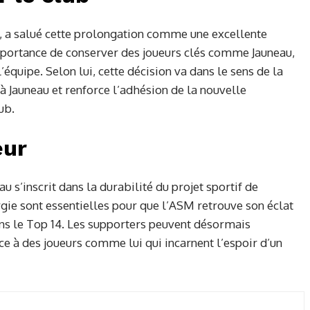
M, a salué cette prolongation comme une excellente
’importance de conserver des joueurs clés comme Jauneau,
équipe. Selon lui, cette décision va dans le sens de la
 à Jauneau et renforce l’adhésion de la nouvelle
ub.
eur
u s’inscrit dans la durabilité du projet sportif de
gie sont essentielles pour que l’ASM retrouve son éclat
ans le Top 14. Les supporters peuvent désormais
e à des joueurs comme lui qui incarnent l’espoir d’un