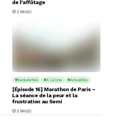
de l’affûtage
2 Min(s)
Exclusivités
A La Une
Actualités
[Épisode 16] Marathon de Paris –
La séance de la peur et la
frustration au Semi
2 Min(s)