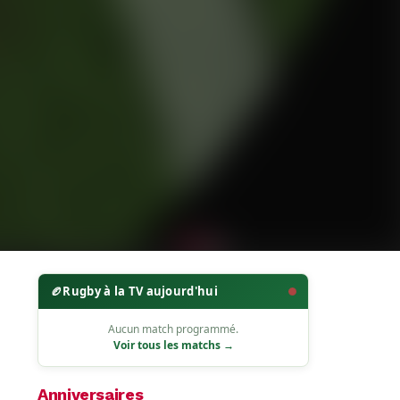
🏉
Rugby à la TV aujourd'hui
Aucun match programmé.
Voir tous les matchs →
Anniversaires