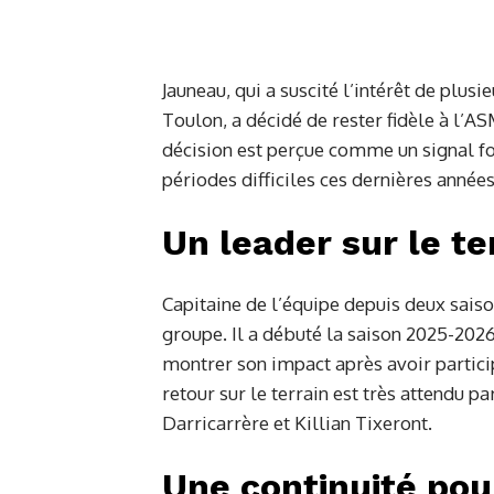
Jauneau, qui a suscité l’intérêt de plus
Toulon, a décidé de rester fidèle à l’ASM
décision est perçue comme un signal for
périodes difficiles ces dernières années
Un leader sur le te
Capitaine de l’équipe depuis deux sais
groupe. Il a débuté la saison 2025-202
montrer son impact après avoir partici
retour sur le terrain est très attendu 
Darricarrère et Killian Tixeront.
Une continuité pou