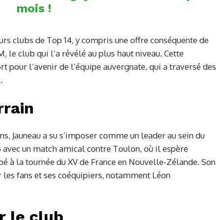
mois !
ieurs clubs de Top 14, y compris une offre conséquente de
, le club qui l’a révélé au plus haut niveau. Cette
t pour l’avenir de l’équipe auvergnate, qui a traversé des
.
rrain
ons, Jauneau a su s’imposer comme un leader au sein du
6 avec un match amical contre Toulon, où il espère
pé à la tournée du XV de France en Nouvelle-Zélande. Son
par les fans et ses coéquipiers, notamment Léon
r le club