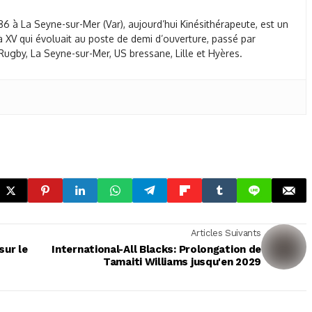
86 à La Seyne-sur-Mer (Var), aujourd’hui Kinésithérapeute, est un
 XV qui évoluait au poste de demi d’ouverture, passé par
ugby, La Seyne-sur-Mer, US bressane, Lille et Hyères.
Articles Suivants
sur le
International-All Blacks: Prolongation de
Tamaiti Williams jusqu'en 2029