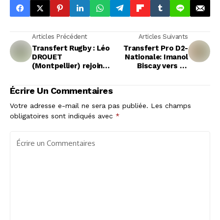
Articles Précédent
Articles Suivants
Transfert Rugby : Léo
Transfert Pro D2-
DROUET
Nationale: Imanol
(Montpellier) rejoint
Biscay vers un
Aix
nouveau départ à
Narbonne
Écrire Un Commentaires
Votre adresse e-mail ne sera pas publiée.
Les champs
obligatoires sont indiqués avec
*