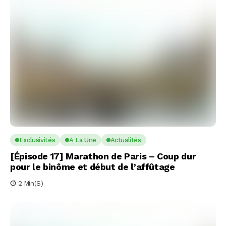
Exclusivités
A La Une
Actualités
[Épisode 17] Marathon de Paris – Coup dur
pour le binôme et début de l’affûtage
2 Min(s)