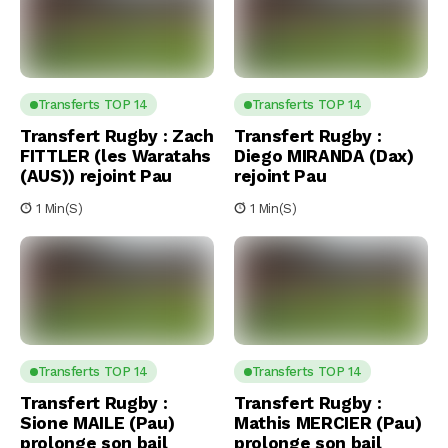
Transferts TOP 14
Transferts TOP 14
Transfert Rugby : Zach
Transfert Rugby :
FITTLER (les Waratahs
Diego MIRANDA (Dax)
(AUS)) rejoint Pau
rejoint Pau
1 Min(s)
1 Min(s)
Transferts TOP 14
Transferts TOP 14
Transfert Rugby :
Transfert Rugby :
Sione MAILE (Pau)
Mathis MERCIER (Pau)
prolonge son bail
prolonge son bail