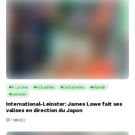
A La Une
Actualités
Exclusivités
Irlande
Leinster
International-Leinster: James Lowe fait ses
valises en direction du Japon
1 Min(s)