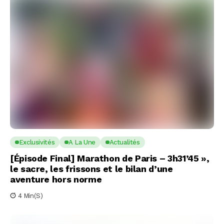
Exclusivités
A La Une
Actualités
[Épisode Final] Marathon de Paris – 3h31’45 »,
le sacre, les frissons et le bilan d’une
aventure hors norme
4 Min(s)