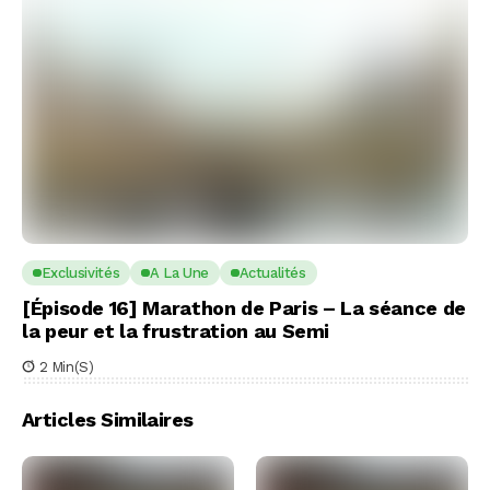
Exclusivités
A La Une
Actualités
[Épisode 16] Marathon de Paris – La séance de
la peur et la frustration au Semi
2 Min(s)
Articles Similaires