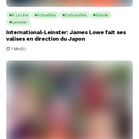
A La Une
Actualités
Exclusivités
Irlande
Leinster
International-Leinster: James Lowe fait ses
valises en direction du Japon
1 Min(s)