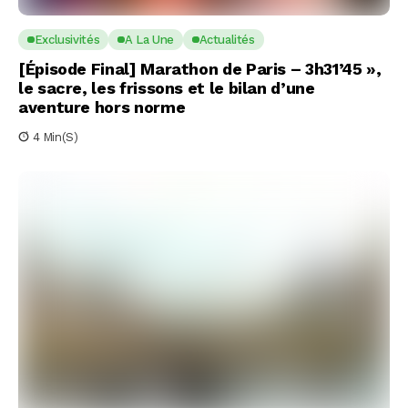
Exclusivités
A La Une
Actualités
[Épisode Final] Marathon de Paris – 3h31’45 »,
le sacre, les frissons et le bilan d’une
aventure hors norme
4 Min(s)