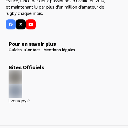
France, lancé par deux passionnés d'Ovalie en 2010,
et maintenant lu par plus d'un million d'amateur de
rugby chaque mois.
Pour en savoir plus
Guides
Contact
Mentions légales
Sites Officiels
liverugby.fr