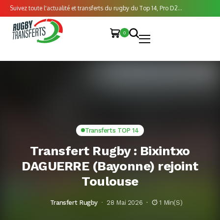
Suivez toute l'actualité et transferts du rugby du Top 14, Pro D2...
0
Transferts TOP 14
Transfert Rugby : Bixintxo
DAGUERRE (Bayonne) rejoint
Toulouse
Transfert Rugby
28 Mai 2026
1 Min(s)