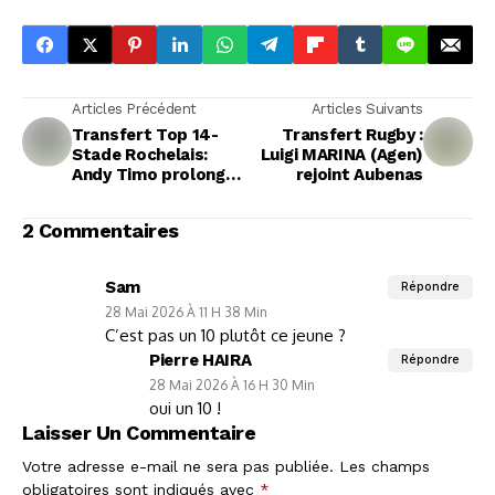
Articles Précédent
Articles Suivants
Transfert Top 14-
Transfert Rugby :
Stade Rochelais:
Luigi MARINA (Agen)
Andy Timo prolonge
rejoint Aubenas
son aventure de deux
saisons
2 Commentaires
Sam
Répondre
28 Mai 2026 À 11 H 38 Min
C’est pas un 10 plutôt ce jeune ?
Pierre HAIRA
Répondre
28 Mai 2026 À 16 H 30 Min
oui un 10 !
Laisser Un Commentaire
Votre adresse e-mail ne sera pas publiée.
Les champs
obligatoires sont indiqués avec
*