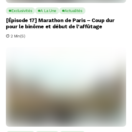
Exclusivités
A La Une
Actualités
[Épisode 17] Marathon de Paris – Coup dur
pour le binôme et début de l’affûtage
2 Min(s)