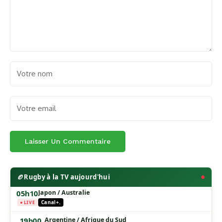
🏉
Rugby à la TV aujourd'hui
05h10
Japon / Australie
● LIVE
Canal+.
19h00
Argentine / Afrique du Sud