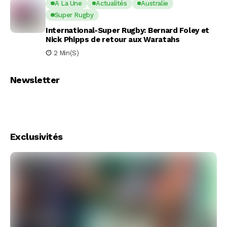
A La Une
Actualités
Australie
Super Rugby
International-Super Rugby: Bernard Foley et
Nick Phipps de retour aux Waratahs
2 Min(s)
Newsletter
Exclusivités