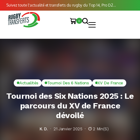
Suivez toute l'actualité et transferts du rugby du Top 14, Pro D2...
0
Actualités
Tournoi Des 6 Nations
XV De France
Tournoi des Six Nations 2025 : Le
parcours du XV de France
dévoilé
K. D.
21 Janvier 2025
2 Min(s)