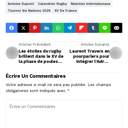
Antoine Dupont
Calendrier Rugby
Matches Internationaux
Tournoi Six Nations 2025
XV De France
Articles Précédent
Articles Suivants
Les étoiles du rugby
Laurent Travers en
brillent dans le XV de
pourparlers pour
la phase de poules
intégrer l'Aviron
de la Champions Cup
Bayonnais
Écrire Un Commentaires
Votre adresse e-mail ne sera pas publiée.
Les champs
obligatoires sont indiqués avec
*