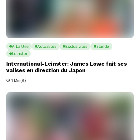
A La Une
Actualités
Exclusivités
Irlande
Leinster
International-Leinster: James Lowe fait ses
valises en direction du Japon
1 Min(s)