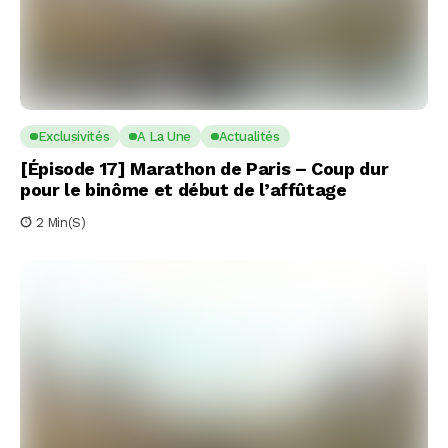
Exclusivités
A La Une
Actualités
[Épisode 17] Marathon de Paris – Coup dur
pour le binôme et début de l’affûtage
2 Min(s)