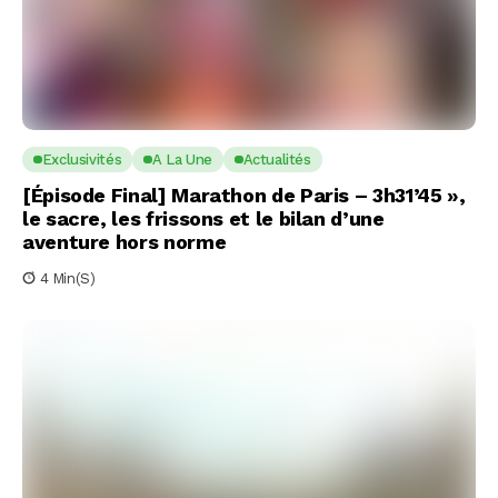
Exclusivités
A La Une
Actualités
[Épisode Final] Marathon de Paris – 3h31’45 »,
le sacre, les frissons et le bilan d’une
aventure hors norme
4 Min(s)