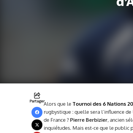
d’
Partager
Alors que le
Tournoi des 6 Nations 2
rugbystique : quelle sera l’influence de
de France ?
Pierre Berbizier
, ancien sé
inquiétudes. Mais est-ce que le public