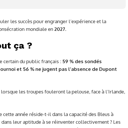
muler les succès pour engranger l’expérience et la
consécration mondiale en
2027.
out ça ?
certain du public français :
59 % des sondés
Tournoi et 56 % ne jugent pas l’absence de Dupont
lorsque les troupes fouleront la pelouse, face à l’Irlande,
 cette année réside-t-il dans la capacité des Bleus à
dans leur aptitude à se réinventer collectivement ? Les