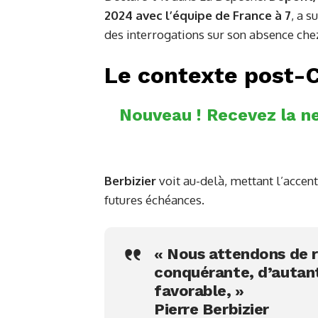
2024 avec l’équipe de France à 7
, a 
des interrogations sur son absence chez
Le contexte post
Nouveau ! Recevez la ne
Berbizier
voit au-delà, mettant l’accent
futures échéances.
« Nous attendons de r
conquérante, d’autant 
favorable, »
Pierre Berbizier