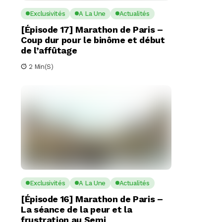
Exclusivités
A La Une
Actualités
[Épisode 17] Marathon de Paris –
Coup dur pour le binôme et début
de l’affûtage
2 Min(s)
Exclusivités
A La Une
Actualités
[Épisode 16] Marathon de Paris –
La séance de la peur et la
frustration au Semi