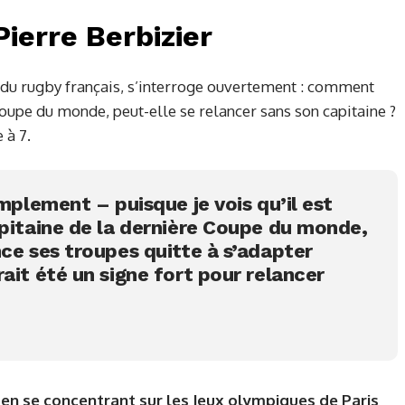
ierre Berbizier
 du rugby français, s’interroge ouvertement : comment
oupe du monde, peut-elle se relancer sans son capitaine ?
 à 7.
implement – puisque je vois qu’il est
apitaine de la dernière Coupe du monde,
ce ses troupes quitte à s’adapter
ait été un signe fort pour relancer
en se concentrant sur les Jeux olympiques de Paris