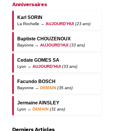
Anniversaires
Karl SORIN
La Rochelle →
AUJOURD’HUI
(23 ans)
Baptiste CHOUZENOUX
Bayonne →
AUJOURD’HUI
(33 ans)
Cedate GOMES SA
Lyon →
AUJOURD’HUI
(33 ans)
Facundo BOSCH
Bayonne →
DEMAIN
(35 ans)
Jermaine AINSLEY
Lyon →
DEMAIN
(31 ans)
Derniers Articles