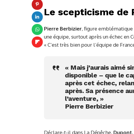
Le scepticisme de P
Pierre Berbizier
, figure emblématique
une équipe, surtout après un échec en C
« C’est très bien pour l’équipe de France
« Mais j’aurais aimé s
disponible – que le c
après cet échec, relan
après. Sa présence aur
l’aventure, »
Pierre Berbizier
Déclare-t-il dans La Dépêche.
Dupont,