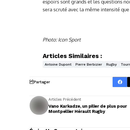
espoirs sont grands et les questions no
sera scruté avec la même intensité que
Photo: Icon Sport
Articles Similaires :
Antoine Dupont
Pierre Berbizier
Rugby
Tourn
Partager
Articles Précédent
Vano Karkadze, un pilier de plus pour
Montpellier Hérault Rugby