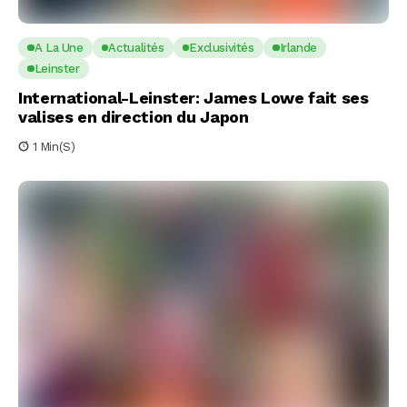
A La Une
Actualités
Exclusivités
Irlande
Leinster
International-Leinster: James Lowe fait ses
valises en direction du Japon
1 Min(s)