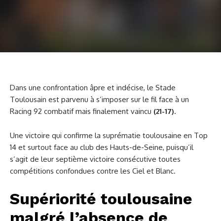
Dans une confrontation âpre et indécise, le Stade
Toulousain est parvenu à s’imposer sur le fil face à un
Racing 92 combatif mais finalement vaincu
(21-17).
Une victoire qui confirme la suprématie toulousaine en Top
14 et surtout face au club des Hauts-de-Seine, puisqu’il
s’agit de leur septième victoire consécutive toutes
compétitions confondues contre les Ciel et Blanc.
Supériorité toulousaine
malgré l’absence de