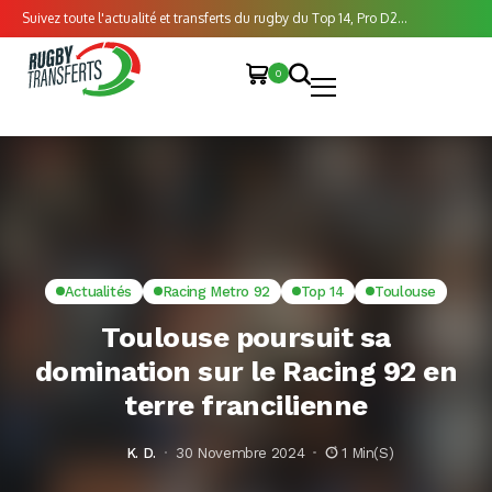
Suivez toute l'actualité et transferts du rugby du Top 14, Pro D2...
0
Actualités
Racing Metro 92
Top 14
Toulouse
Toulouse poursuit sa
domination sur le Racing 92 en
terre francilienne
K. D.
30 Novembre 2024
1 Min(s)