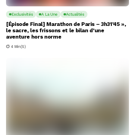
Exclusivités
A La Une
Actualités
[Épisode Final] Marathon de Paris – 3h31’45 »,
le sacre, les frissons et le bilan d’une
aventure hors norme
4 Min(s)