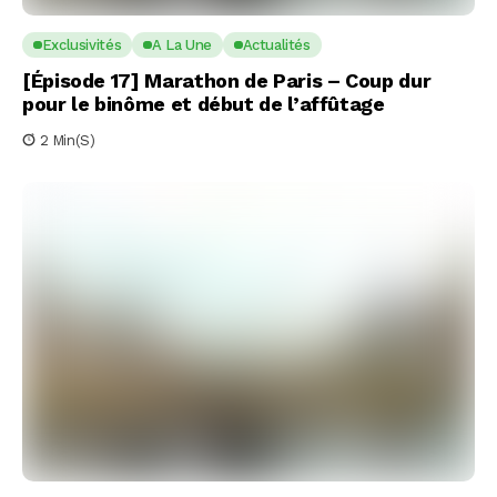
Exclusivités
A La Une
Actualités
[Épisode 17] Marathon de Paris – Coup dur
pour le binôme et début de l’affûtage
2 Min(s)