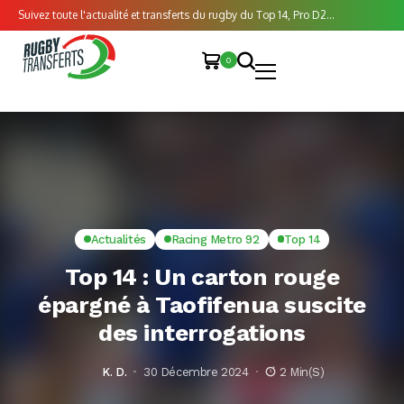
Suivez toute l'actualité et transferts du rugby du Top 14, Pro D2...
0
Actualités
Racing Metro 92
Top 14
Top 14 : Un carton rouge
épargné à Taofifenua suscite
des interrogations
K. D.
30 Décembre 2024
2 Min(s)