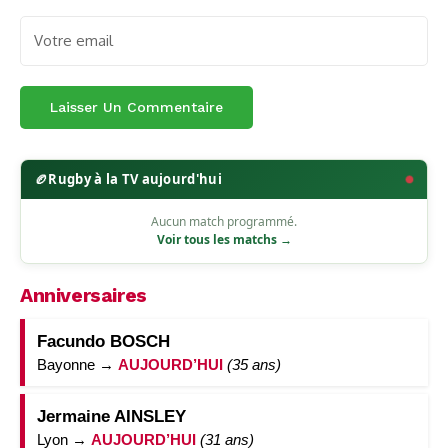
🏉
Rugby à la TV aujourd'hui
Aucun match programmé.
Voir tous les matchs →
Anniversaires
Facundo BOSCH
Bayonne →
AUJOURD’HUI
(35 ans)
Jermaine AINSLEY
Lyon →
AUJOURD’HUI
(31 ans)