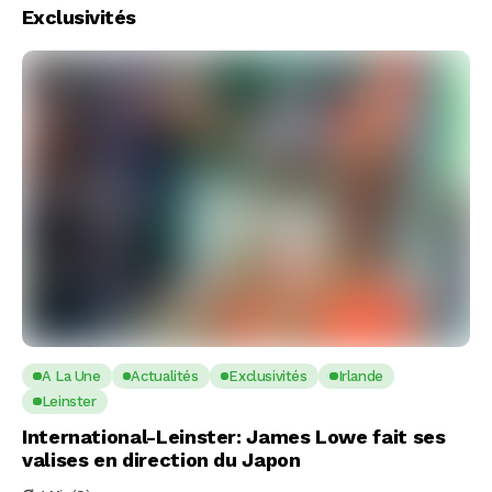
Exclusivités
A La Une
Actualités
Exclusivités
Irlande
Leinster
International-Leinster: James Lowe fait ses
valises en direction du Japon