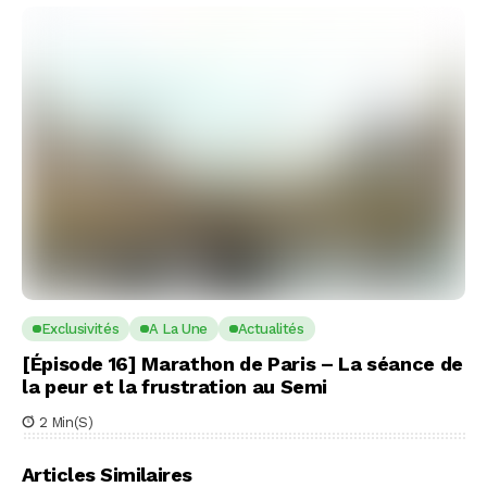
Exclusivités
A La Une
Actualités
[Épisode 16] Marathon de Paris – La séance de
la peur et la frustration au Semi
2 Min(s)
Articles Similaires