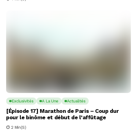
Exclusivités
A La Une
Actualités
[Épisode 17] Marathon de Paris – Coup dur
pour le binôme et début de l’affûtage
2 Min(s)