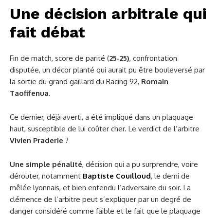
Une décision arbitrale qui
fait débat
Fin de match, score de parité (
25-25)
, confrontation
disputée, un décor planté qui aurait pu être bouleversé par
la sortie du grand gaillard du Racing 92,
Romain
Taofifenua
.
Ce dernier, déjà averti, a été impliqué dans un plaquage
haut, susceptible de lui coûter cher. Le verdict de l’arbitre
Vivien Praderie
?
Une simple pénalité
, décision qui a pu surprendre, voire
dérouter, notamment
Baptiste Couilloud
, le demi de
mêlée lyonnais, et bien entendu l’adversaire du soir. La
clémence de l’arbitre peut s’expliquer par un degré de
danger considéré comme faible et le fait que le plaquage