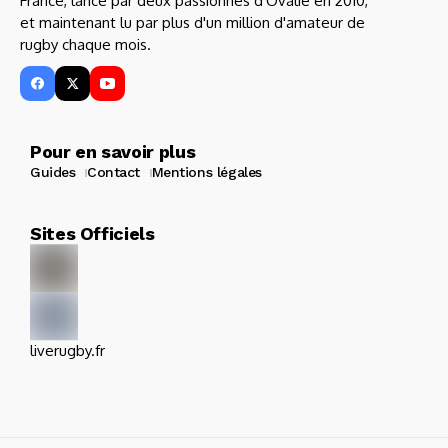
France, lancé par deux passionnés d'Ovalie en 2010,
et maintenant lu par plus d'un million d'amateur de
rugby chaque mois.
Pour en savoir plus
Guides
Contact
Mentions légales
Sites Officiels
liverugby.fr