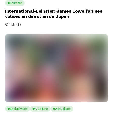
Leinster
International-Leinster: James Lowe fait ses
valises en direction du Japon
1 Min(s)
Exclusivités
A La Une
Actualités