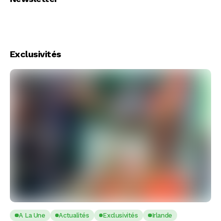
Exclusivités
A La Une
Actualités
Exclusivités
Irlande