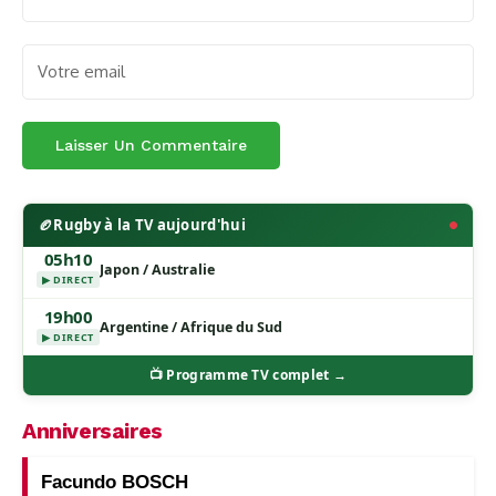
🏉
Rugby à la TV aujourd'hui
05h10
Japon / Australie
▶ DIRECT
19h00
Argentine / Afrique du Sud
▶ DIRECT
📺 Programme TV complet →
Anniversaires
Facundo BOSCH