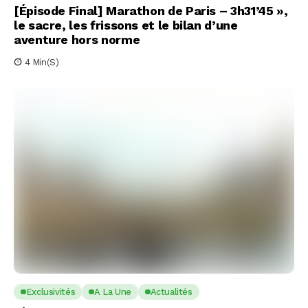
[Épisode Final] Marathon de Paris – 3h31’45 »,
le sacre, les frissons et le bilan d’une
aventure hors norme
4 Min(s)
Exclusivités
A La Une
Actualités