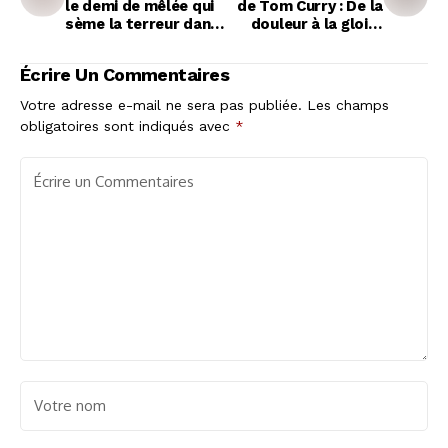
le demi de mêlée qui
de Tom Curry : De la
sème la terreur dans
douleur à la gloire
le Top 14
malgré la
controverse
Écrire Un Commentaires
Votre adresse e-mail ne sera pas publiée.
Les champs
obligatoires sont indiqués avec
*