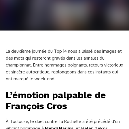
La deuxième journée du Top 14 nous a laissé des images et
des mots qui resteront gravés dans les annales du
championnat. Entre hommages poignants, retours victorieux
et sincère autocritique, replongeons dans ces instants qui
ont marqué le week-end.
L’émotion palpable de
François Cros
À Toulouse, le duel contre La Rochelle a été précédé d’un
vibrant hommage à
Mehdi Narjissi
et
Helen Tekori
,