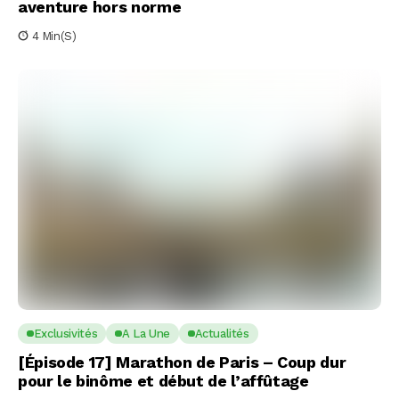
aventure hors norme
4 Min(s)
Exclusivités
A La Une
Actualités
[Épisode 17] Marathon de Paris – Coup dur
pour le binôme et début de l’affûtage