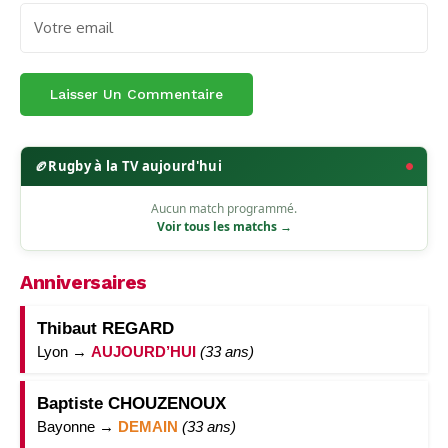
🏉
Rugby à la TV aujourd'hui
Aucun match programmé.
Voir tous les matchs →
Anniversaires
Thibaut REGARD
Lyon →
AUJOURD’HUI
(33 ans)
Baptiste CHOUZENOUX
Bayonne →
DEMAIN
(33 ans)