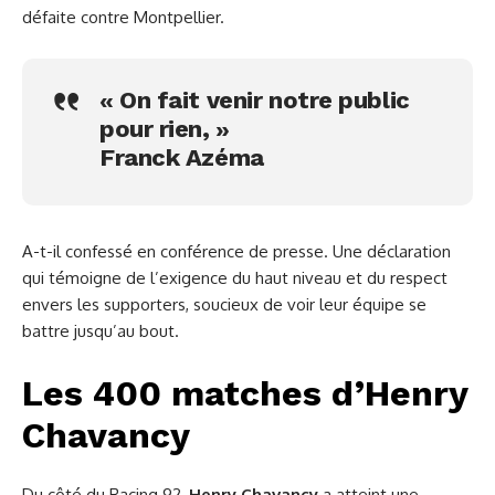
défaite contre Montpellier.
« On fait venir notre public
pour rien, »
Franck Azéma
A-t-il confessé en conférence de presse. Une déclaration
qui témoigne de l’exigence du haut niveau et du respect
envers les supporters, soucieux de voir leur équipe se
battre jusqu’au bout.
Les 400 matches d’Henry
Chavancy
Du côté du Racing 92,
Henry Chavancy
a atteint une