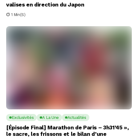
valises en direction du Japon
1 Min(s)
Exclusivités
A La Une
Actualités
[Épisode Final] Marathon de Paris – 3h31’45 »,
le sacre, les frissons et le bilan d’une