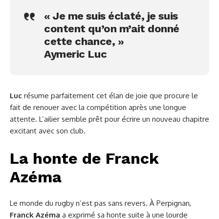
« Je me suis éclaté, je suis
content qu’on m’ait donné
cette chance, »
Aymeric Luc
Luc
résume parfaitement cet élan de joie que procure le
fait de renouer avec la compétition après une longue
attente. L’ailier semble prêt pour écrire un nouveau chapitre
excitant avec son club.
La honte de Franck
Azéma
Le monde du rugby n’est pas sans revers. À Perpignan,
Franck Azéma
a exprimé sa honte suite à une lourde