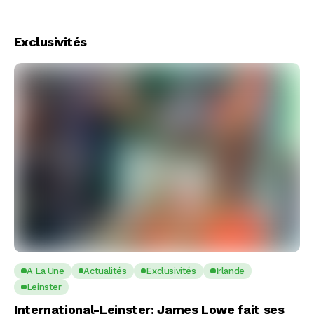
Exclusivités
A La Une
Actualités
Exclusivités
Irlande
Leinster
International-Leinster: James Lowe fait ses