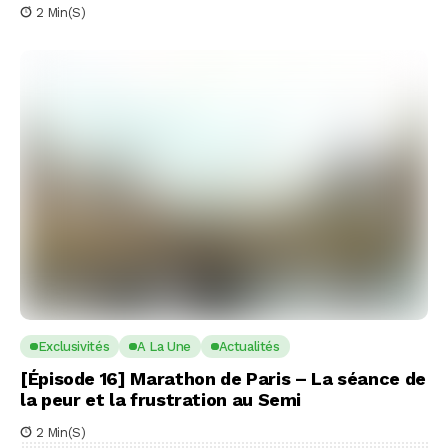
2 Min(s)
Exclusivités
A La Une
Actualités
[Épisode 16] Marathon de Paris – La séance de
la peur et la frustration au Semi
2 Min(s)