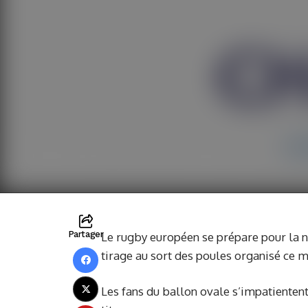
Partager
Le rugby européen se prépare pour la 
tirage au sort des poules organisé ce m
Les fans du ballon ovale s’impatienten