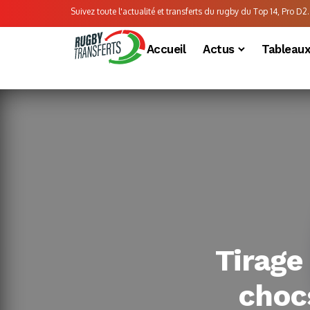
Suivez toute l'actualité et transferts du rugby du Top 14, Pro D2..
Accueil
Actus
Tableau
Tirage
chocs