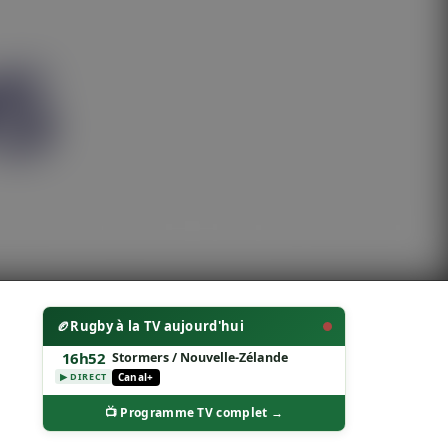
🏉
Rugby à la TV aujourd'hui
16h52
Stormers / Nouvelle-Zélande
Canal+
▶ DIRECT
📺 Programme TV complet →