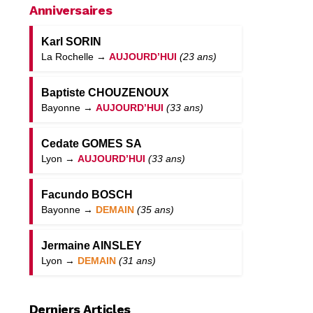
Anniversaires
Karl SORIN
La Rochelle →
AUJOURD’HUI
(23 ans)
Baptiste CHOUZENOUX
Bayonne →
AUJOURD’HUI
(33 ans)
Cedate GOMES SA
Lyon →
AUJOURD’HUI
(33 ans)
Facundo BOSCH
Bayonne →
DEMAIN
(35 ans)
Jermaine AINSLEY
Lyon →
DEMAIN
(31 ans)
Derniers Articles