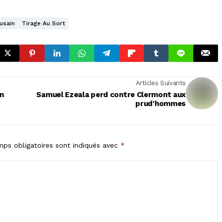
usain
Tirage Au Sort
Articles Suivants
en
Samuel Ezeala perd contre Clermont aux
prud'hommes
ps obligatoires sont indiqués avec
*