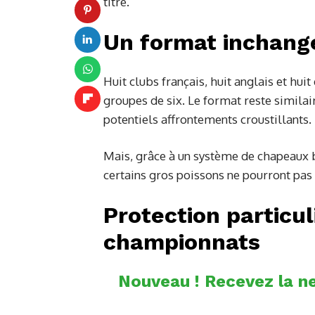
titre.
Un format inchang
Huit clubs français, huit anglais et huit
groupes de six. Le format reste similai
potentiels affrontements croustillants.
Mais, grâce à un système de chapeaux b
certains gros poissons ne pourront pas 
Protection particu
championnats
Nouveau ! Recevez la ne