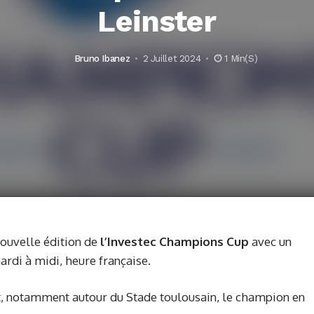
Leinster
Bruno Ibanez
2 Juillet 2024
1 Min(s)
nouvelle édition de
l’Investec Champions Cup
avec un
ardi à midi, heure française.
t, notamment autour du Stade toulousain, le champion en