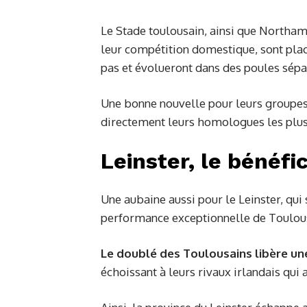
Le Stade toulousain, ainsi que Northa
leur compétition domestique, sont placé
pas et évolueront dans des poules sépa
Une bonne nouvelle pour leurs groupes,
directement leurs homologues les plus
Leinster, le bénéfi
Une aubaine aussi pour le Leinster, qui s
performance exceptionnelle de Toulouse
Le doublé des Toulousains libère u
échoissant à leurs rivaux irlandais qui av