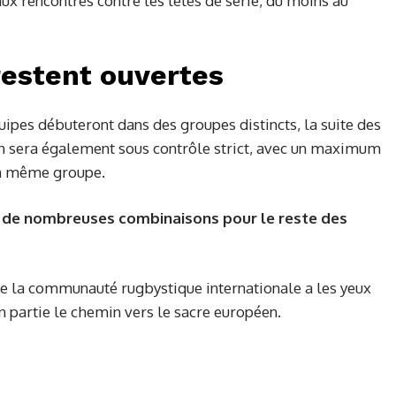
aux rencontres contre les têtes de série, du moins au
restent ouvertes
uipes débuteront dans des groupes distincts, la suite des
on sera également sous contrôle strict, avec un maximum
un même groupe.
 à de nombreuses combinaisons pour le reste des
ue la communauté rugbystique internationale a les yeux
en partie le chemin vers le sacre européen.