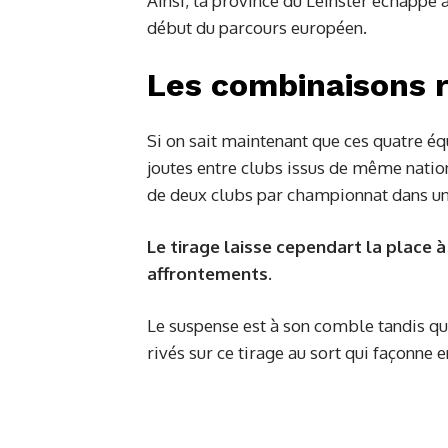
Ainsi, la province du Leinster échappe 
début du parcours européen.
Les combinaisons 
Si on sait maintenant que ces quatre éq
joutes entre clubs issus de même nati
de deux clubs par championnat dans 
Le tirage laisse cependart la place
affrontements.
Le suspense est à son comble tandis q
rivés sur ce tirage au sort qui façonne 