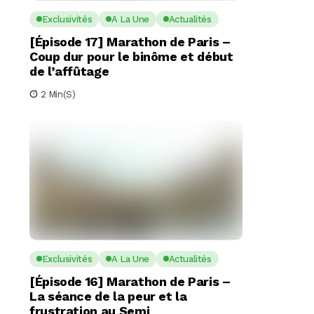
Exclusivités
A La Une
Actualités
[Épisode 17] Marathon de Paris –
Coup dur pour le binôme et début
de l’affûtage
2 Min(s)
Exclusivités
A La Une
Actualités
[Épisode 16] Marathon de Paris –
La séance de la peur et la
frustration au Semi