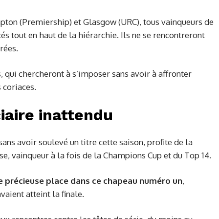
mpton (Premiership) et Glasgow (URC), tous vainqueurs de
s tout en haut de la hiérarchie. Ils ne se rencontreront
rées.
 qui chercheront à s’imposer sans avoir à affronter
 coriaces.
ciaire inattendu
ans avoir soulevé un titre cette saison, profite de la
, vainqueur à la fois de la Champions Cup et du Top 14.
ne précieuse place dans ce chapeau numéro un
,
aient atteint la finale.