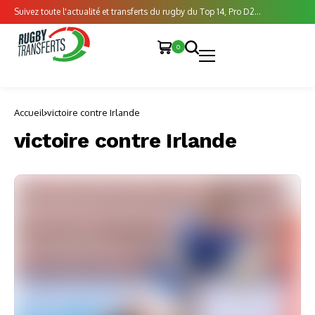
Suivez toute l'actualité et transferts du rugby du Top 14, Pro D2...
0
Accueil
victoire contre Irlande
victoire contre Irlande