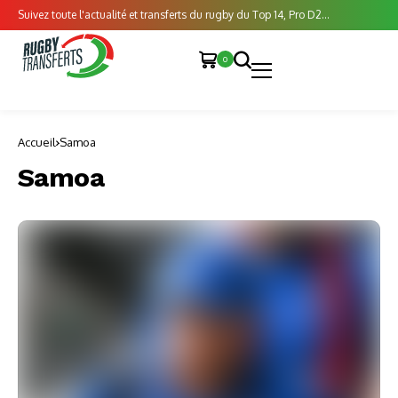
Suivez toute l'actualité et transferts du rugby du Top 14, Pro D2...
0
Accueil
Samoa
Samoa