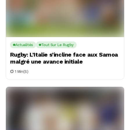
Actualités
Tout Sur Le Rugby
Rugby: L’Italie s’incline face aux Samoa
malgré une avance initiale
1 Min(s)