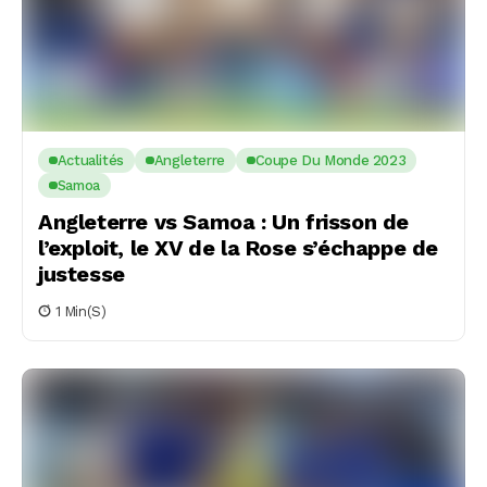
Actualités
Angleterre
Coupe Du Monde 2023
Samoa
Angleterre vs Samoa : Un frisson de
l’exploit, le XV de la Rose s’échappe de
justesse
1 Min(s)