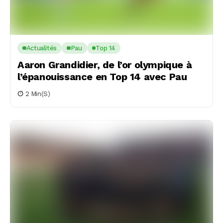
Actualités
Pau
Top 14
Aaron Grandidier, de l’or olympique à
l’épanouissance en Top 14 avec Pau
2 Min(s)