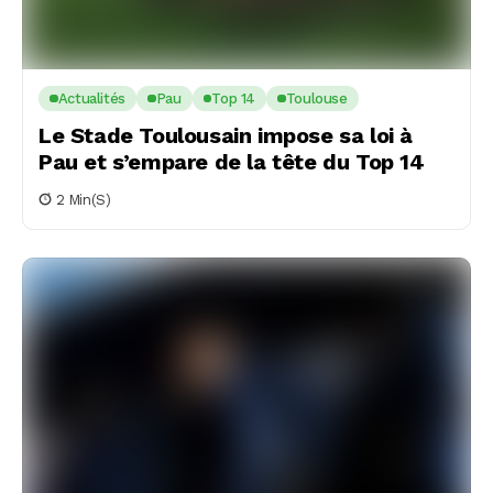
Actualités
Pau
Top 14
Toulouse
Le Stade Toulousain impose sa loi à
Pau et s’empare de la tête du Top 14
2 Min(s)