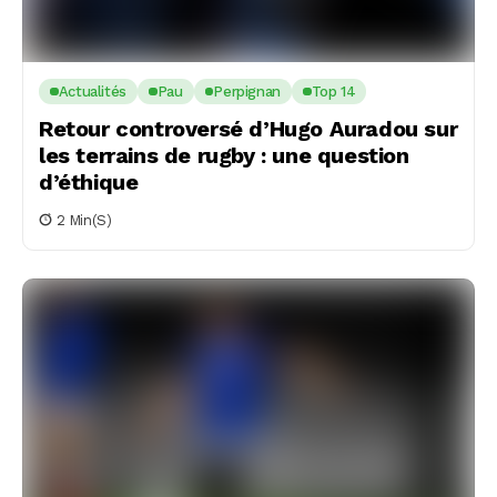
Actualités
Pau
Perpignan
Top 14
Retour controversé d’Hugo Auradou sur
les terrains de rugby : une question
d’éthique
2 Min(s)