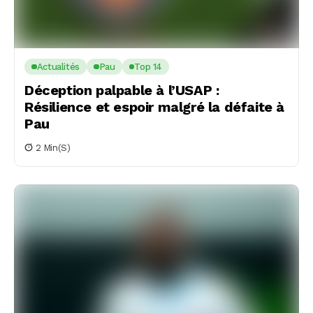
Actualités
Pau
Top 14
Déception palpable à l’USAP :
Résilience et espoir malgré la défaite à
Pau
2 Min(s)