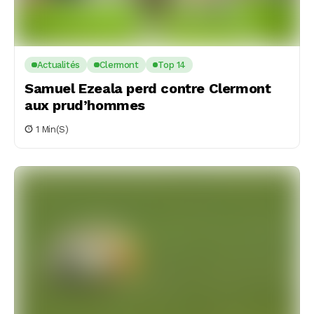
Actualités
Clermont
Top 14
Samuel Ezeala perd contre Clermont
aux prud’hommes
1 Min(s)