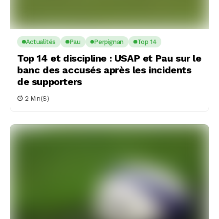
Actualités
Pau
Perpignan
Top 14
Top 14 et discipline : USAP et Pau sur le
banc des accusés après les incidents
de supporters
2 Min(s)