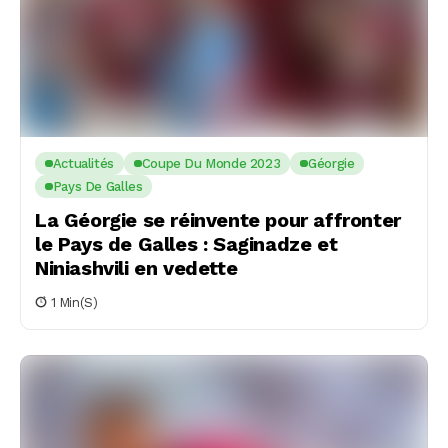
Actualités
Coupe Du Monde 2023
Géorgie
Pays De Galles
La Géorgie se réinvente pour affronter
le Pays de Galles : Saginadze et
Niniashvili en vedette
1 Min(s)