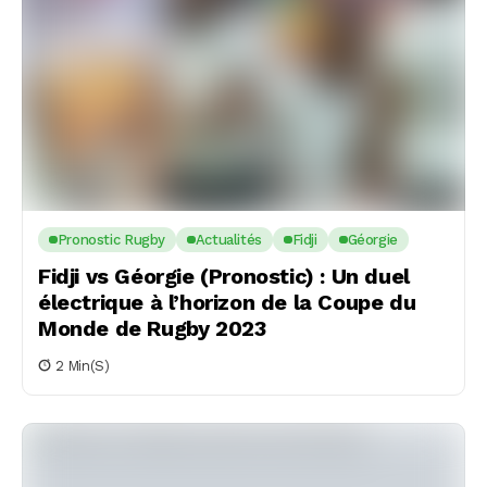
Pronostic Rugby
Actualités
Fidji
Géorgie
Fidji vs Géorgie (Pronostic) : Un duel
électrique à l’horizon de la Coupe du
Monde de Rugby 2023
2 Min(s)