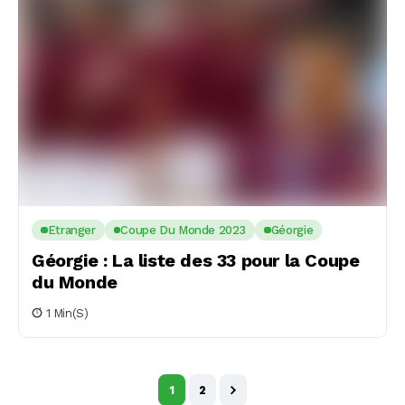
Etranger
Coupe Du Monde 2023
Géorgie
Géorgie : La liste des 33 pour la Coupe
du Monde
1 Min(s)
1
2