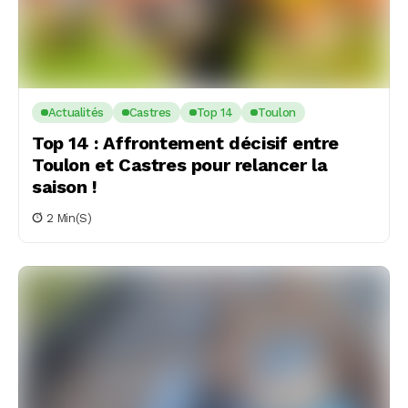
Actualités
Castres
Top 14
Toulon
Top 14 : Affrontement décisif entre
Toulon et Castres pour relancer la
saison !
2 Min(s)