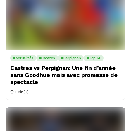
Actualités
Castres
Perpignan
Top 14
Castres vs Perpignan: Une fin d’année
sans Goodhue mais avec promesse de
spectacle
1 Min(s)