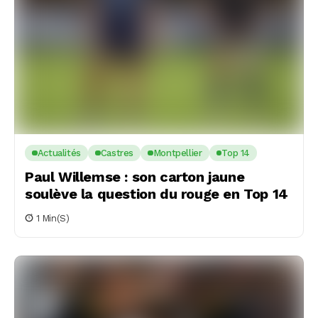
Actualités
Castres
Montpellier
Top 14
Paul Willemse : son carton jaune
soulève la question du rouge en Top 14
1 Min(s)