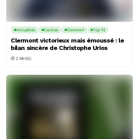
Actualités
Castres
Clermont
Top 14
Clermont victorieux mais émoussé : le
bilan sincère de Christophe Urios
2 Min(s)