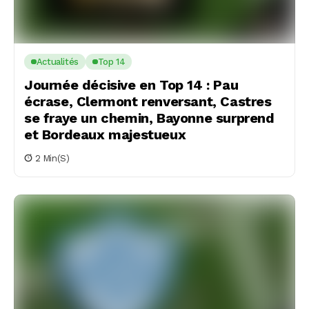
Actualités
Top 14
Journée décisive en Top 14 : Pau
écrase, Clermont renversant, Castres
se fraye un chemin, Bayonne surprend
et Bordeaux majestueux
2 Min(s)