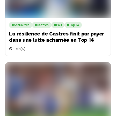
Actualités
Castres
Pau
Top 14
La résilience de Castres finit par payer
dans une lutte acharnée en Top 14
1 Min(s)