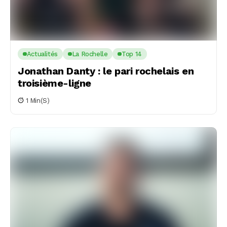
Actualités
La Rochelle
Top 14
Jonathan Danty : le pari rochelais en
troisième-ligne
1 Min(s)