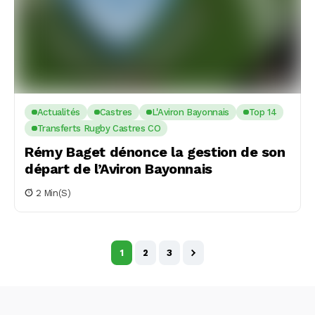
Actualités
Castres
L'Aviron Bayonnais
Top 14
Transferts Rugby Castres CO
Rémy Baget dénonce la gestion de son
départ de l’Aviron Bayonnais
2 Min(s)
1
2
3