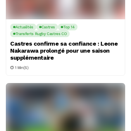
Actualités
Castres
Top 14
Transferts Rugby Castres CO
Castres confirme sa confiance : Leone
Nakarawa prolongé pour une saison
supplémentaire
1 Min(s)