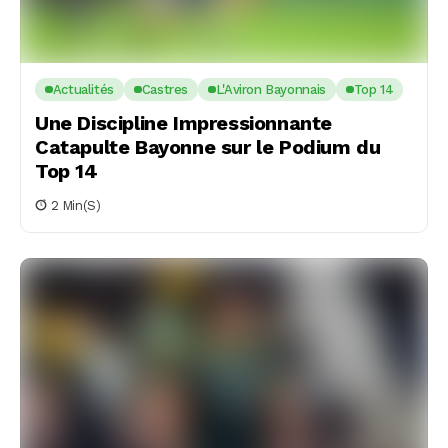
Actualités
Castres
L'Aviron Bayonnais
Top 14
Une Discipline Impressionnante
Catapulte Bayonne sur le Podium du
Top 14
2 Min(s)