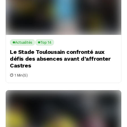
Actualités
Top 14
Le Stade Toulousain confronté aux
défis des absences avant d’affronter
Castres
1 Min(s)