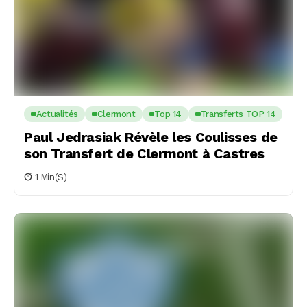
Actualités
Clermont
Top 14
Transferts TOP 14
Paul Jedrasiak Révèle les Coulisses de
son Transfert de Clermont à Castres
1 Min(s)