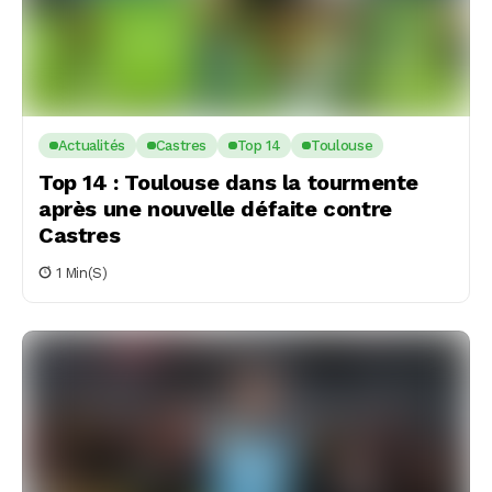
Actualités
Castres
Top 14
Toulouse
Top 14 : Toulouse dans la tourmente
après une nouvelle défaite contre
Castres
1 Min(s)