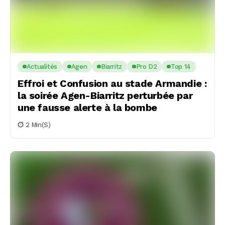
Actualités
Agen
Biarritz
Pro D2
Top 14
Effroi et Confusion au stade Armandie :
la soirée Agen-Biarritz perturbée par
une fausse alerte à la bombe
2 Min(s)