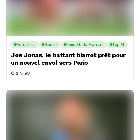
Actualités
Biarritz
Paris Stade Francais
Top 14
Joe Jonas, le battant biarrot prêt pour
un nouvel envol vers Paris
2 Min(s)