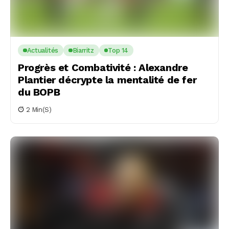
Actualités
Biarritz
Top 14
Progrès et Combativité : Alexandre
Plantier décrypte la mentalité de fer
du BOPB
2 Min(s)