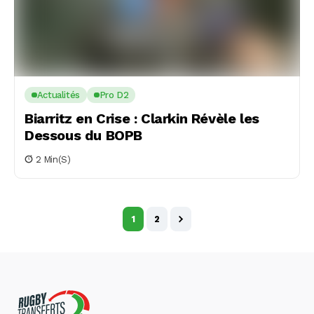
Actualités
Pro D2
Biarritz en Crise : Clarkin Révèle les
Dessous du BOPB
2 Min(s)
1
2