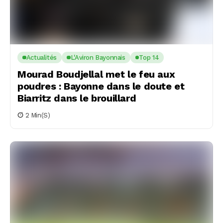
Actualités
L'Aviron Bayonnais
Top 14
Mourad Boudjellal met le feu aux
poudres : Bayonne dans le doute et
Biarritz dans le brouillard
2 Min(s)