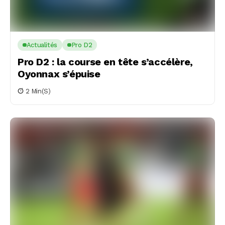
Actualités
Pro D2
Pro D2 : la course en tête s’accélère,
Oyonnax s’épuise
2 Min(s)