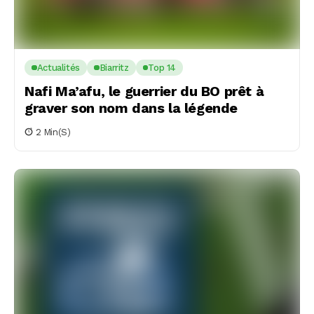
Actualités
Biarritz
Top 14
Nafi Ma’afu, le guerrier du BO prêt à
graver son nom dans la légende
2 Min(s)