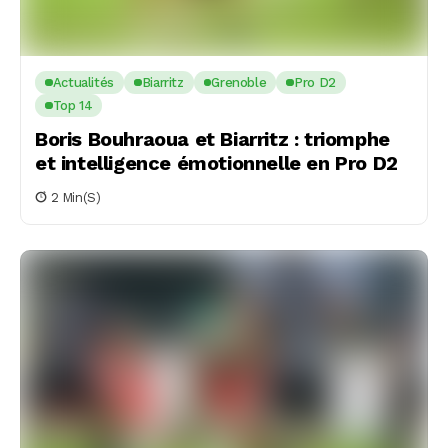
Actualités
Biarritz
Grenoble
Pro D2
Top 14
Boris Bouhraoua et Biarritz : triomphe
et intelligence émotionnelle en Pro D2
2 Min(s)