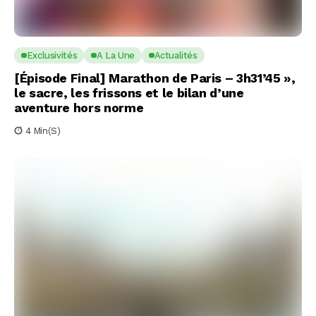
Exclusivités
A La Une
Actualités
[Épisode Final] Marathon de Paris – 3h31’45 »,
le sacre, les frissons et le bilan d’une
aventure hors norme
4 Min(s)