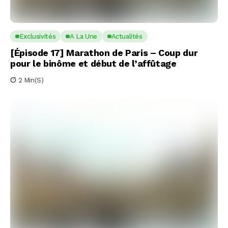
Exclusivités
A La Une
Actualités
[Épisode 17] Marathon de Paris – Coup dur
pour le binôme et début de l’affûtage
2 Min(s)