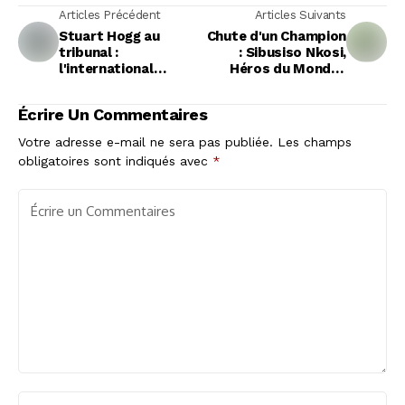
Articles Précédent
Articles Suivants
Stuart Hogg au
Chute d'un Champion
tribunal :
: Sibusiso Nkosi,
l'international
Héros du Mondial
écossais confronté à
2019, Suspendu pour
des accusations
Dopage
Écrire Un Commentaires
sérieuses
Votre adresse e-mail ne sera pas publiée.
Les champs
obligatoires sont indiqués avec
*