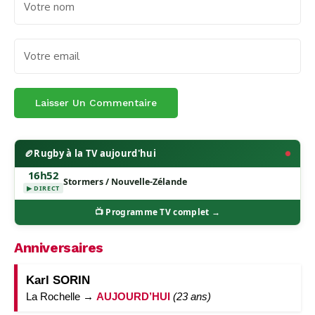
🏉
Rugby à la TV aujourd'hui
16h52
Stormers / Nouvelle-Zélande
▶ DIRECT
📺 Programme TV complet →
Anniversaires
Karl SORIN
La Rochelle →
AUJOURD’HUI
(23 ans)