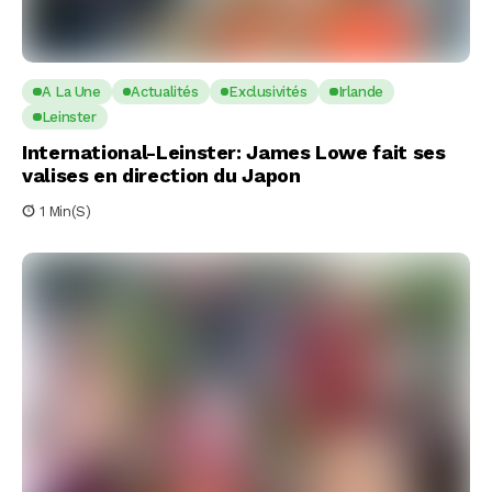
A La Une
Actualités
Exclusivités
Irlande
Leinster
International-Leinster: James Lowe fait ses
valises en direction du Japon
1 Min(s)