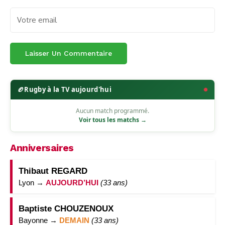
🏉
Rugby à la TV aujourd'hui
Aucun match programmé.
Voir tous les matchs →
Anniversaires
Thibaut REGARD
Lyon →
AUJOURD’HUI
(33 ans)
Baptiste CHOUZENOUX
Bayonne →
DEMAIN
(33 ans)