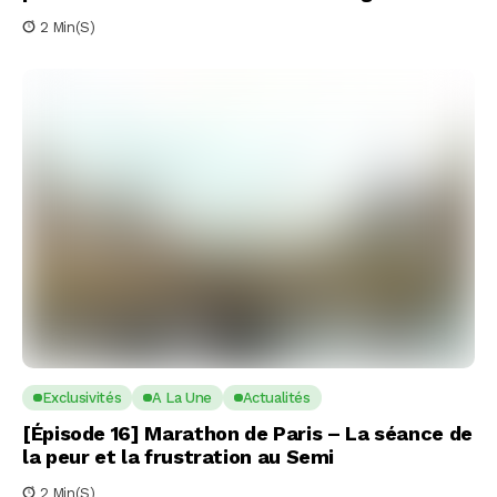
2 Min(s)
Exclusivités
A La Une
Actualités
[Épisode 16] Marathon de Paris – La séance de
la peur et la frustration au Semi
2 Min(s)