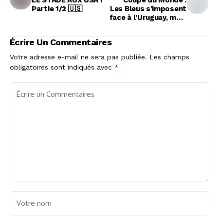
LE STADE AUX USA I
Coupe du Monde :
Partie 1/2 🇺🇸
Les Bleus s'imposent
face à l'Uruguay, mais
sans panache
Écrire Un Commentaires
Votre adresse e-mail ne sera pas publiée.
Les champs
obligatoires sont indiqués avec
*