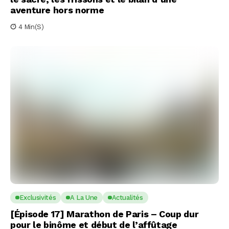
aventure hors norme
4 Min(s)
Exclusivités
A La Une
Actualités
[Épisode 17] Marathon de Paris – Coup dur
pour le binôme et début de l’affûtage