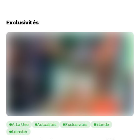
Exclusivités
A La Une
Actualités
Exclusivités
Irlande
Leinster