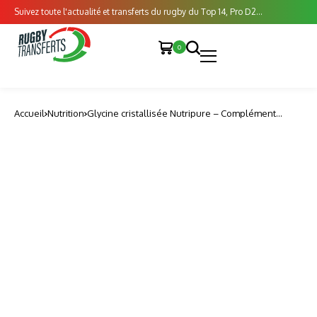
Suivez toute l'actualité et transferts du rugby du Top 14, Pro D2...
0
Accueil
Nutrition
Glycine cristallisée Nutripure – Complément
alimentaire