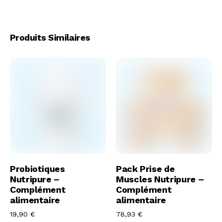
Produits Similaires
Acheter
Acheter
Probiotiques
Pack Prise de
Nutripure –
Muscles Nutripure –
Complément
Complément
alimentaire
alimentaire
19,90
€
78,93
€