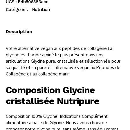
UGS :
E4b506383abc
Catégorie :
Nutrition
Description
Votre alternative vegan aux peptides de collagène La
glycine est l’acide aminé le plus présent dans nos
articulations Glycine pure, cristallisée et sélectionnée pour
sa qualité et sa pureté L’alternative vegan au Peptides de
Collagène et au collagène marin
Composition Glycine
cristallisée Nutripure
Composition 100% Glycine. Indications Complément
alimentaire à base de Glycine. Nous avons choisi de
proposer notre glycine pure, sans arôme, sans édulcorant.