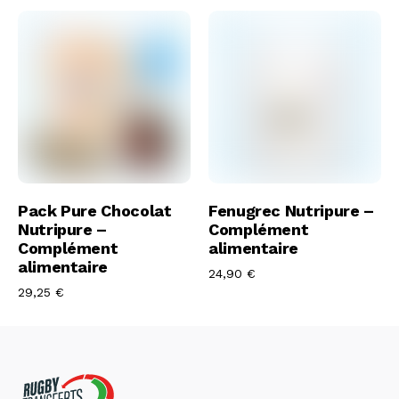
Acheter
Acheter
Pack Pure Chocolat
Fenugrec Nutripure –
Nutripure –
Complément
Complément
alimentaire
alimentaire
24,90
€
29,25
€