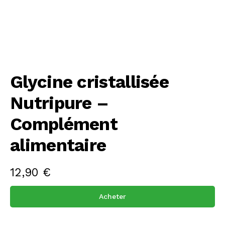
Glycine cristallisée
Nutripure –
Complément
alimentaire
12,90
€
Acheter