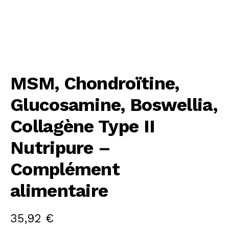
MSM, Chondroïtine,
Glucosamine, Boswellia,
Collagène Type II
Nutripure –
Complément
alimentaire
35,92
€