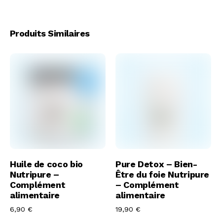
Produits Similaires
Acheter
Acheter
Huile de coco bio
Pure Detox – Bien-
Nutripure –
Être du foie Nutripure
Complément
– Complément
alimentaire
alimentaire
6,90
€
19,90
€