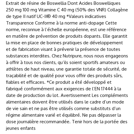
Extrait de résine de Boswellia Dont Acides Boswelliques
250 mg 100 mg Vitamine C 40 mg (50% des VNR) Collagène
de type II natif UC-II® 40 mg *Valeurs indicatives
Transparence Conforme à la norme anti-dopage Cette
norme, reconnue à l’échelle européenne, est une référence
en matière de prévention de produits dopants. Elle garantit
la mise en place de bonnes pratiques de développement
et de fabrication visant à prévenir la présence de toutes
substances interdites. Chez Nutripure, nous nous engageons
à offrir à tous nos clients, qu’ils soient sportifs amateurs ou
athlètes de haut niveau, une garantie totale de sécurité, de
traçabilité et de qualité pour vous offrir des produits sûrs,
fiables et efficaces. *Ce produit a été développé et
fabriqué conformément aux exigences de l’EN 17444 à la
date de production du lot. Avertissement Les compléments
alimentaires doivent être utilisés dans le cadre d’un mode
de vie sain et ne pas être utilisés comme substituts d’un
régime alimentaire varié et équilibré. Ne pas dépasser la
dose journalière recommandée. Tenir hors de la portée des
jeunes enfants