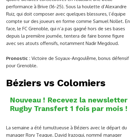
performance à Brive (16-25). Sous la houlette d’Alexandre
Ruiz, qui doit composer avec quelques blessures, l’équipe
compte sur des joueurs en forme comme Samuel Nollet. En
face, le FC Grenoble, qui n’a pas gagné hors de ses bases
depuis la première journée, tentera de faire bonne figure
avec ses atouts offensifs, notamment Nadir Megdoud.
Pronostic :
Victoire de Soyaux-Angoulême, bonus défensif
pour Grenoble.
Béziers vs Colomiers
Nouveau ! Recevez la newsletter
Rugby Transfert 1 fois par mois !
La semaine a été tumultueuse à Béziers avec le départ du
manager Rory Teague. David Irazoqui, nommé manager