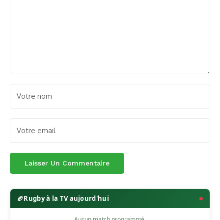
🏉
Rugby à la TV aujourd'hui
Aucun match programmé.