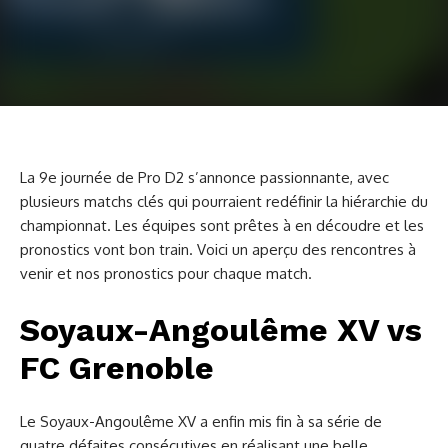
La 9e journée de Pro D2 s’annonce passionnante, avec
plusieurs matchs clés qui pourraient redéfinir la hiérarchie du
championnat. Les équipes sont prêtes à en découdre et les
pronostics vont bon train. Voici un aperçu des rencontres à
venir et nos pronostics pour chaque match.
Soyaux-Angoulême XV vs
FC Grenoble
Le Soyaux-Angoulême XV a enfin mis fin à sa série de
quatre défaites consécutives en réalisant une belle