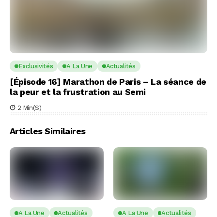
Exclusivités
A La Une
Actualités
[Épisode 16] Marathon de Paris – La séance de
la peur et la frustration au Semi
2 Min(s)
Articles Similaires
A La Une
Actualités
A La Une
Actualités