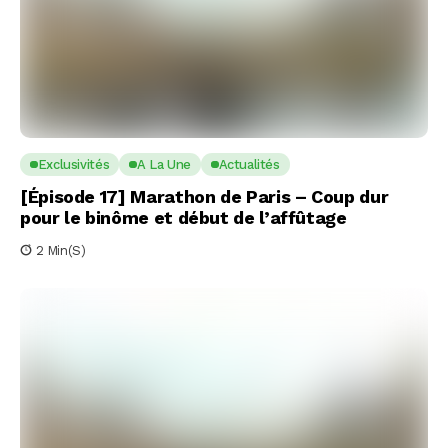
Exclusivités
A La Une
Actualités
[Épisode 17] Marathon de Paris – Coup dur
pour le binôme et début de l’affûtage
2 Min(s)