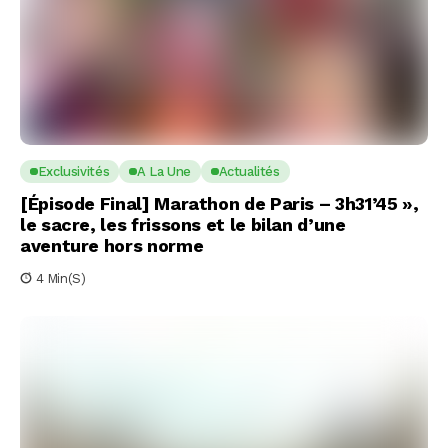
Exclusivités
A La Une
Actualités
[Épisode Final] Marathon de Paris – 3h31’45 »,
le sacre, les frissons et le bilan d’une
aventure hors norme
4 Min(s)