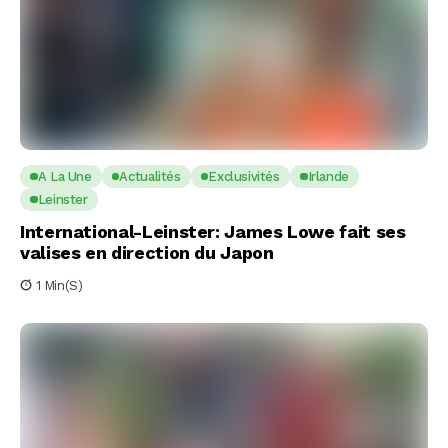
A La Une
Actualités
Exclusivités
Irlande
Leinster
International-Leinster: James Lowe fait ses
valises en direction du Japon
1 Min(s)