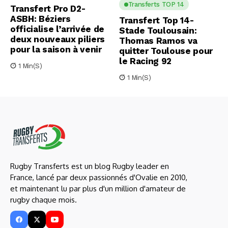
Transferts TOP 14
Transfert Pro D2-
ASBH: Béziers
Transfert Top 14-
officialise l’arrivée de
Stade Toulousain:
deux nouveaux piliers
Thomas Ramos va
pour la saison à venir
quitter Toulouse pour
le Racing 92
1 Min(s)
1 Min(s)
Rugby Transferts est un blog Rugby leader en
France, lancé par deux passionnés d'Ovalie en 2010,
et maintenant lu par plus d'un million d'amateur de
rugby chaque mois.