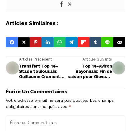
Articles Similaires :
Articles Précédent
Articles Suivants
Transfert Top 14-
Top 14-Aviron
Stade toulousain:
Bayonnais: Fin de
Guillaume Cramont
saison pour Giovanni
vers une
Habel-Küffner
prolongation puis un
Écrire Un Commentaires
prêt
Votre adresse e-mail ne sera pas publiée.
Les champs
obligatoires sont indiqués avec
*