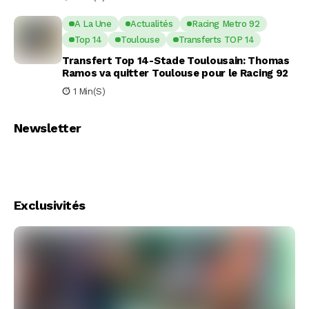
A La Une
Actualités
Racing Metro 92
Top 14
Toulouse
Transferts TOP 14
Transfert Top 14-Stade Toulousain: Thomas
Ramos va quitter Toulouse pour le Racing 92
1 Min(s)
Newsletter
Exclusivités