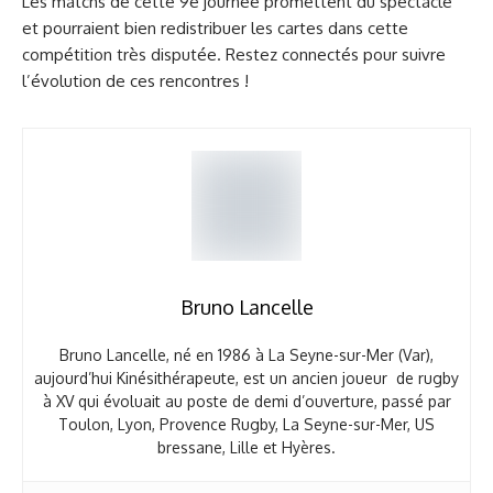
Les matchs de cette 9e journée promettent du spectacle
et pourraient bien redistribuer les cartes dans cette
compétition très disputée. Restez connectés pour suivre
l’évolution de ces rencontres !
Bruno Lancelle
Bruno Lancelle, né en 1986 à La Seyne-sur-Mer (Var),
aujourd’hui Kinésithérapeute, est un ancien joueur de rugby
à XV qui évoluait au poste de demi d’ouverture, passé par
Toulon, Lyon, Provence Rugby, La Seyne-sur-Mer, US
bressane, Lille et Hyères.