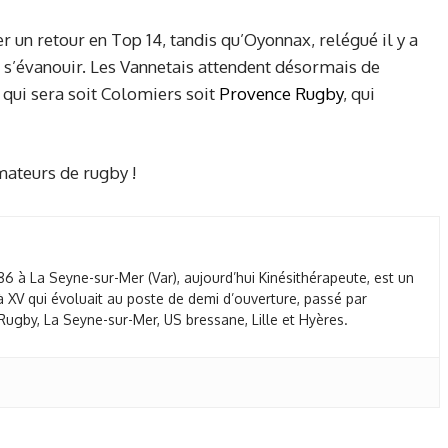
r un retour en Top 14, tandis qu’Oyonnax, relégué il y a
 s’évanouir. Les Vannetais attendent désormais de
, qui sera soit Colomiers soit
Provence Rugby
, qui
ateurs de rugby !
86 à La Seyne-sur-Mer (Var), aujourd’hui Kinésithérapeute, est un
 XV qui évoluait au poste de demi d’ouverture, passé par
ugby, La Seyne-sur-Mer, US bressane, Lille et Hyères.