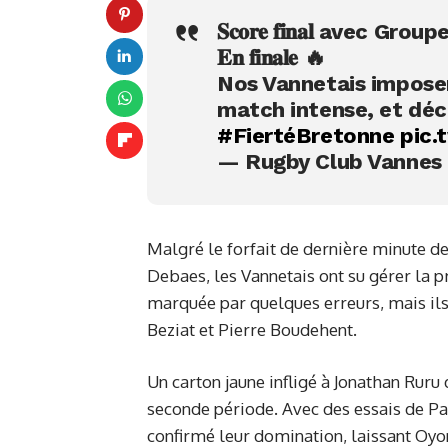
𝐒𝐜𝐨𝐫𝐞 𝐟𝐢𝐧𝐚𝐥 avec Gr
𝐄𝐧 𝐟𝐢𝐧𝐚𝐥𝐞 🔥
Nos Vannetais imposen
match intense, et déc
#FiertéBretonne
pic
— Rugby Club Vannes
Malgré le forfait de dernière minute 
Debaes, les Vannetais ont su gérer la p
marquée par quelques erreurs, mais ils 
Beziat et Pierre Boudehent.
Un carton jaune infligé à Jonathan Ruru
seconde période. Avec des essais de Pa
confirmé leur domination, laissant Oyo