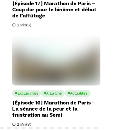
[Épisode 17] Marathon de Paris –
Coup dur pour le binôme et début
de l’affûtage
2 Min(s)
Exclusivités
A La Une
Actualités
[Épisode 16] Marathon de Paris –
La séance de la peur et la
frustration au Semi
2 Min(s)