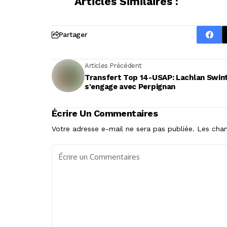
Articles Similaires :
Partager
Articles Précédent
Transfert Top 14-USAP: Lachlan Swin
s'engage avec Perpignan
Écrire Un Commentaires
Votre adresse e-mail ne sera pas publiée.
Les cham