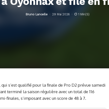
 à Oyonnax et file en f
Bruno Lancelle
29 Mai 2026
1 Min(s)
 qui s’est qualifié pour la finale de Pro D2 prévue samedi
yant terminé la saison régulière avec un total de 116
mi-finales, s’imposant avec un score de 48 à 7.