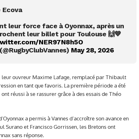
oupe Ecova
t leur force face à Oyonnax, après un
rochent leur billet pour Toulouse 🙌💙
.twitter.com/NER97N8h5O
 (@RugbyClubVannes)
May 28, 2026
de leur ouvreur Maxime Lafage, remplacé par Thibault
ression en tant que favoris. La première période a été
ont réussi à se rassurer grâce à des essais de Théo
 d’Oyonnax a permis à Vannes d’accroître son avance en
ul Surano et Francisco Gorrissen, les Bretons ont
nnax sans réponse.