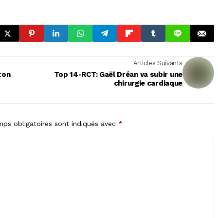
Articles Suivants
ton
Top 14-RCT: Gaël Dréan va subir une
chirurgie cardiaque
ps obligatoires sont indiqués avec
*