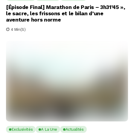
[Épisode Final] Marathon de Paris – 3h31’45 »,
le sacre, les frissons et le bilan d’une
aventure hors norme
4 Min(s)
Exclusivités
A La Une
Actualités