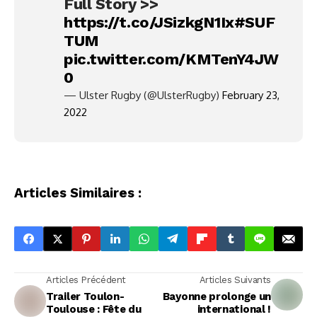
Full Story >>
https://t.co/JSizkgN1Ix
#SUF
TUM
pic.twitter.com/KMTenY4JW
0
— Ulster Rugby (@UlsterRugby)
February 23,
2022
Articles Similaires :
Articles Précédent
Articles Suivants
Trailer Toulon-
Bayonne prolonge un
Toulouse : Fête du
international !