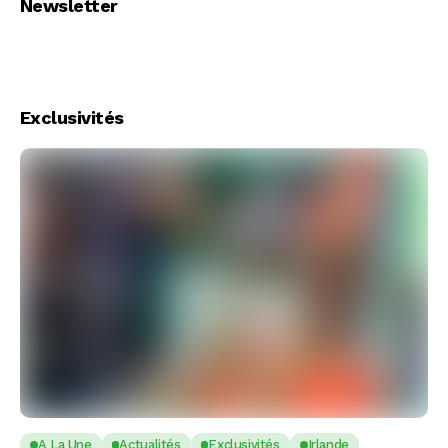
Newsletter
Exclusivités
A La Une
Actualités
Exclusivités
Irlande