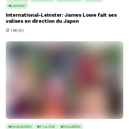
Leinster
International-Leinster: James Lowe fait ses
valises en direction du Japon
1 Min(s)
Exclusivités
A La Une
Actualités