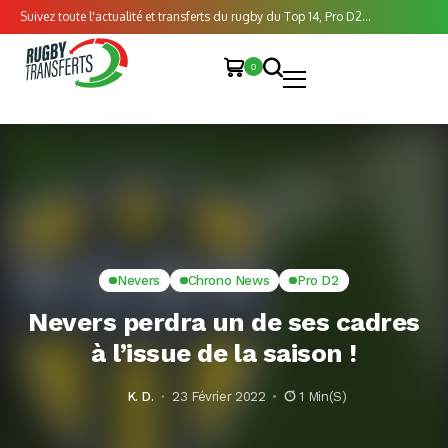
Suivez toute l'actualité et transferts du rugby du Top 14, Pro D2...
0
Nevers
Chrono News
Pro D2
Nevers perdra un de ses cadres
à l’issue de la saison !
K. D.
23 Février 2022
1 Min(s)