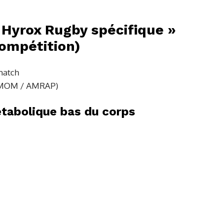
 Hyrox Rugby spécifique »
compétition)
 match
e EMOM / AMRAP)
tabolique bas du corps