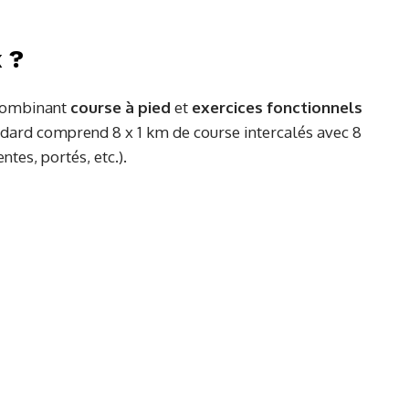
 ?
 combinant
course à pied
et
exercices fonctionnels
dard comprend 8 x 1 km de course intercalés avec 8
ntes, portés, etc.).