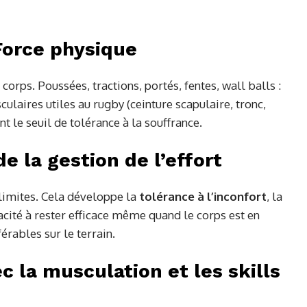
Force physique
corps. Poussées, tractions, portés, fentes, wall balls :
ulaires utiles au rugby (ceinture scapulaire, tronc,
 le seuil de tolérance à la souffrance.
e la gestion de l’effort
 limites. Cela développe la
tolérance à l’inconfort
, la
pacité à rester efficace même quand le corps est en
érables sur le terrain.
 la musculation et les skills