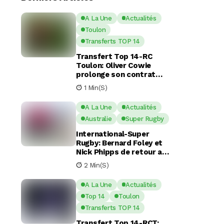
A La Une
Actualités
Toulon
Transferts TOP 14
Transfert Top 14-RC
Toulon: Oliver Cowie
prolonge son contrat
avec le RCT jusqu’en 2029
1 Min(s)
A La Une
Actualités
Australie
Super Rugby
International-Super
Rugby: Bernard Foley et
Nick Phipps de retour aux
Waratahs
2 Min(s)
A La Une
Actualités
Top 14
Toulon
Transferts TOP 14
Transfert Top 14-RCT: