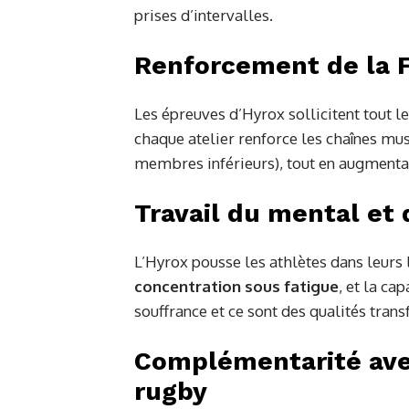
prises d’intervalles.
Renforcement de la 
Les épreuves d’Hyrox sollicitent tout le 
chaque atelier renforce les chaînes musc
membres inférieurs), tout en augmentant
Travail du mental et d
L’Hyrox pousse les athlètes dans leurs
concentration sous fatigue
, et la ca
souffrance et ce sont des qualités transf
Complémentarité avec
rugby