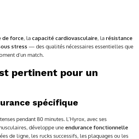
 de force
, la
capacité cardiovasculaire
, la
résistance
sous stress
— des qualités nécessaires essentielles que
moment d’un match.
st pertinent pour un
durance spécifique
ntenses pendant 80 minutes. L’Hyrox, avec ses
 musculaires, développe une
endurance fonctionnelle
tées de ligne, les rucks successifs, les plaquages ou les