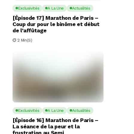
Exclusivités
A La Une
Actualités
[Épisode 17] Marathon de Paris –
Coup dur pour le binôme et début
de l’affûtage
2 Min(s)
Exclusivités
A La Une
Actualités
[Épisode 16] Marathon de Paris –
La séance de la peur et la
frustration au Semi