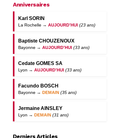
Anniversaires
Karl SORIN
La Rochelle →
AUJOURD’HUI
(23 ans)
Baptiste CHOUZENOUX
Bayonne →
AUJOURD’HUI
(33 ans)
Cedate GOMES SA
Lyon →
AUJOURD’HUI
(33 ans)
Facundo BOSCH
Bayonne →
DEMAIN
(35 ans)
Jermaine AINSLEY
Lyon →
DEMAIN
(31 ans)
Derniers Articles