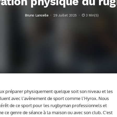
ration physique du ru
Bruno Lancelle
29 Juillet 2025
3 Min(s)
ux préparer physiquement quelque soit son niveau et les
luent avec l’avènement de sport comme l’Hyrox. Nous
intérêt de ce sport pour les rugbyman professionnels et
 ce genre de séance à la maison ou avec son club. C’est