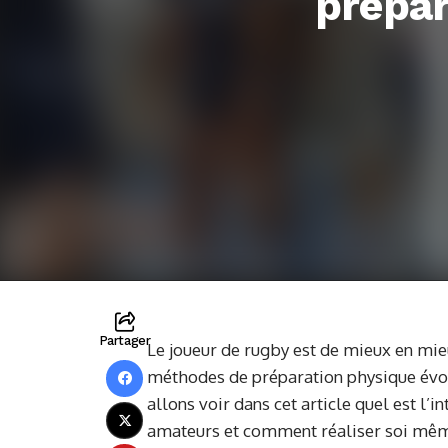
prépa
Partager
Le joueur de rugby est de mieux en mie
méthodes de préparation physique évo
allons voir dans cet article quel est l’
amateurs et comment réaliser soi même