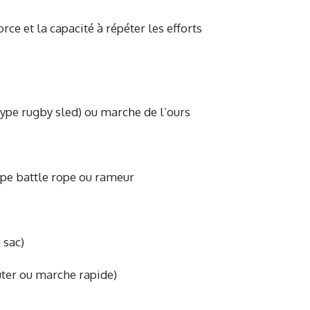
ce et la capacité à répéter les efforts
type rugby sled) ou marche de l’ours
ype battle rope ou rameur
 sac)
uter ou marche rapide)