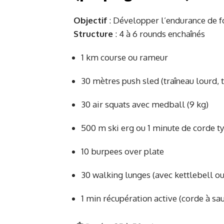
Objectif
: Développer l’endurance de for
Structure
: 4 à 6 rounds enchaînés
1 km course ou rameur
30 mètres push sled (traîneau lourd, 
30 air squats avec medball (9 kg)
500 m ski erg ou 1 minute de corde t
10 burpees over plate
30 walking lunges (avec kettlebell ou
1 min récupération active (corde à sa