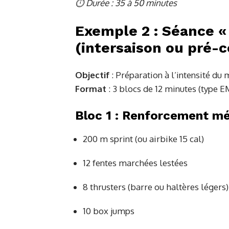
⏱ Durée : 35 à 50 minutes
Exemple 2 :
Séance «
(intersaison ou pré-
Objectif
: Préparation à l’intensité du
Format
: 3 blocs de 12 minutes (typ
Bloc 1 : Renforcement mé
200 m sprint (ou airbike 15 cal)
12 fentes marchées lestées
8 thrusters (barre ou haltères légers)
10 box jumps