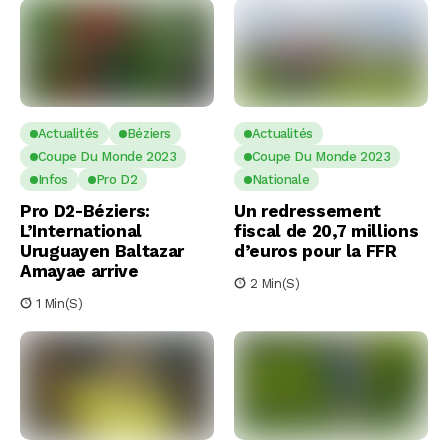
Actualités
Béziers
Actualités
Coupe Du Monde 2023
Coupe Du Monde 2023
Infos
Pro D2
Nationale
Pro D2-Béziers:
Un redressement
L’International
fiscal de 20,7 millions
Uruguayen Baltazar
d’euros pour la FFR
Amayae arrive
2 Min(s)
1 Min(s)