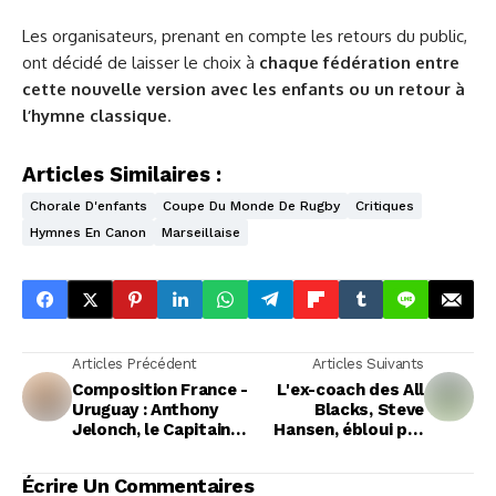
Les organisateurs, prenant en compte les retours du public,
ont décidé de laisser le choix à
chaque fédération entre
cette nouvelle version avec les enfants ou un retour à
l’hymne classique
.
Articles Similaires :
Chorale D'enfants
Coupe Du Monde De Rugby
Critiques
Hymnes En Canon
Marseillaise
Articles Précédent
Articles Suivants
Composition France -
L'ex-coach des All
Uruguay : Anthony
Blacks, Steve
Jelonch, le Capitaine
Hansen, ébloui par
revigoré, mène les
l'ambiance du Stade
Bleus
de France
Écrire Un Commentaires