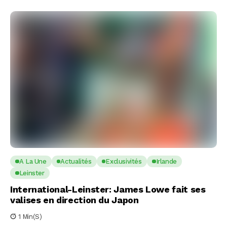
A La Une
Actualités
Exclusivités
Irlande
Leinster
International-Leinster: James Lowe fait ses
valises en direction du Japon
1 Min(s)