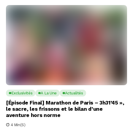
Exclusivités
A La Une
Actualités
[Épisode Final] Marathon de Paris – 3h31’45 »,
le sacre, les frissons et le bilan d’une
aventure hors norme
4 Min(s)