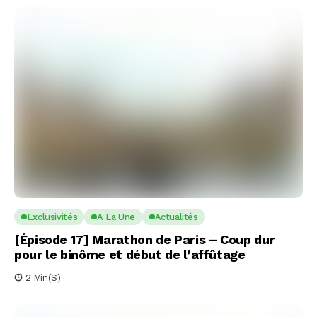
Exclusivités
A La Une
Actualités
[Épisode 17] Marathon de Paris – Coup dur
pour le binôme et début de l’affûtage
2 Min(s)