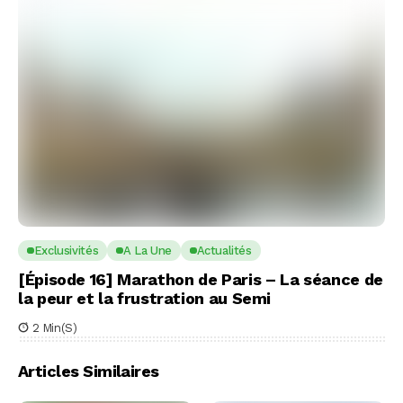
Exclusivités
A La Une
Actualités
[Épisode 16] Marathon de Paris – La séance de
la peur et la frustration au Semi
2 Min(s)
Articles Similaires