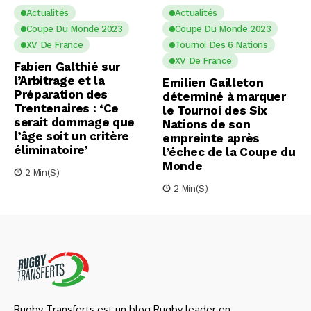
Actualités
Actualités
Coupe Du Monde 2023
Coupe Du Monde 2023
XV De France
Tournoi Des 6 Nations
XV De France
Fabien Galthié sur
l’Arbitrage et la
Emilien Gailleton
Préparation des
déterminé à marquer
Trentenaires : ‘Ce
le Tournoi des Six
serait dommage que
Nations de son
l’âge soit un critère
empreinte après
éliminatoire’
l’échec de la Coupe du
Monde
2 Min(s)
2 Min(s)
Rugby Transferts est un blog Rugby leader en