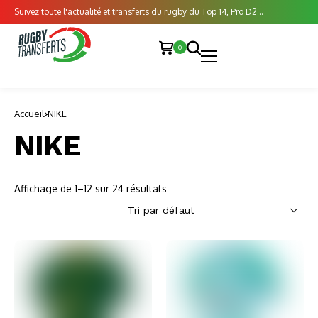
Suivez toute l'actualité et transferts du rugby du Top 14, Pro D2...
0
Accueil
NIKE
NIKE
Affichage de 1–12 sur 24 résultats