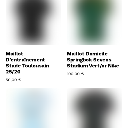
Acheter Le Maillot
Acheter Le Maillot
Maillot
Maillot Domicile
D’entraînement
Springbok Sevens
Stade Toulousain
Stadium Vert/or Nike
25/26
100,00
€
50,00
€