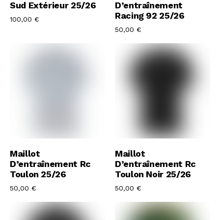
Sud Extérieur 25/26
D’entraînement
Racing 92 25/26
100,00
€
50,00
€
Acheter Le Maillot
Acheter Le Maillot
Maillot
Maillot
D’entraînement Rc
D’entraînement Rc
Toulon 25/26
Toulon Noir 25/26
50,00
€
50,00
€