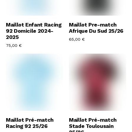
Acheter Le Maillot
Acheter Le Maillot
Maillot Enfant Racing
Maillot Pre-match
92 Domicile 2024-
Afrique Du Sud 25/26
2025
65,00
€
75,00
€
Acheter Le Maillot
Acheter Le Maillot
Maillot Pré-match
Maillot Pré-match
Racing 92 25/26
Stade Toulousain