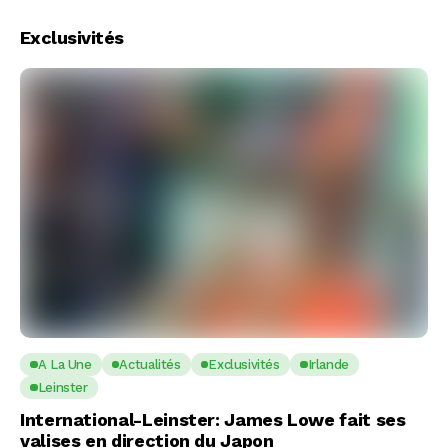
Exclusivités
A La Une
Actualités
Exclusivités
Irlande
Leinster
International-Leinster: James Lowe fait ses
valises en direction du Japon