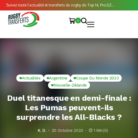
Suivez toute l'actualité et transferts du rugby du Top 14, Pro D2...
0
Actualités
Argentine
Coupe Du Monde 2023
Nouvelle-Zélande
Duel titanesque en demi-finale :
Les Pumas peuvent-ils
surprendre les All-Blacks ?
K. D.
20 Octobre 2023
1 Min(s)