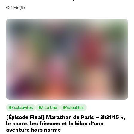
1 Min(s)
Exclusivités
A La Une
Actualités
[Épisode Final] Marathon de Paris – 3h31’45 »,
le sacre, les frissons et le bilan d’une
aventure hors norme