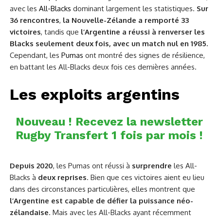
avec les
All-Blacks
dominant largement les statistiques.
Sur
36 rencontres
,
la Nouvelle-Zélande a remporté 33
victoires
, tandis que
l’Argentine a réussi à renverser les
Blacks seulement deux fois, avec un match nul en 1985.
Cependant, les
Pumas
ont montré des signes de résilience,
en battant les All-Blacks deux fois ces dernières années.
Les exploits argentins
Nouveau ! Recevez la newsletter
Rugby Transfert 1 fois par mois !
Depuis 2020
, les Pumas ont réussi à
surprendre
les All-
Blacks à
deux reprises
. Bien que ces victoires aient eu lieu
dans des circonstances particulières, elles montrent que
l’Argentine
est capable
de défier la puissance néo-
zélandaise
. Mais avec les All-Blacks ayant récemment