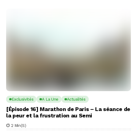
Exclusivités
A La Une
Actualités
[Épisode 16] Marathon de Paris – La séance de
la peur et la frustration au Semi
2 Min(s)