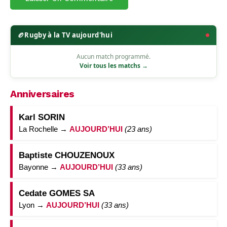
🏉
Rugby à la TV aujourd'hui
Aucun match programmé.
Voir tous les matchs →
Anniversaires
Karl SORIN
La Rochelle →
AUJOURD’HUI
(23 ans)
Baptiste CHOUZENOUX
Bayonne →
AUJOURD’HUI
(33 ans)
Cedate GOMES SA
Lyon →
AUJOURD’HUI
(33 ans)