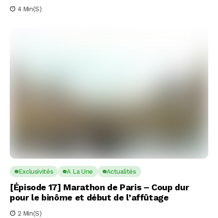
4 Min(s)
Exclusivités
A La Une
Actualités
[Épisode 17] Marathon de Paris – Coup dur
pour le binôme et début de l’affûtage
2 Min(s)