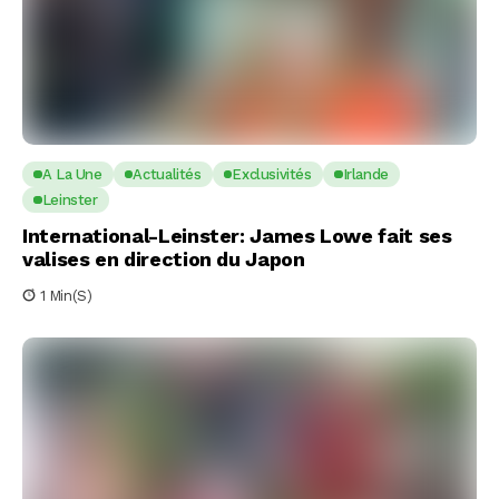
A La Une
Actualités
Exclusivités
Irlande
Leinster
International-Leinster: James Lowe fait ses
valises en direction du Japon
1 Min(s)