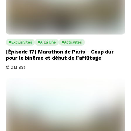
Exclusivités
A La Une
Actualités
[Épisode 17] Marathon de Paris – Coup dur
pour le binôme et début de l’affûtage
2 Min(s)