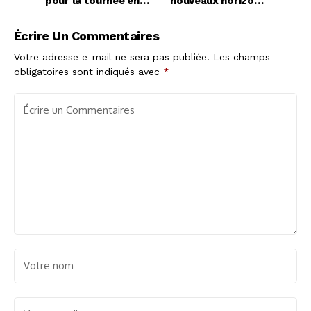
pour la tournée en
nouveaux horizons
Argentine ?
avec Oyonnax
Écrire Un Commentaires
Votre adresse e-mail ne sera pas publiée.
Les champs
obligatoires sont indiqués avec
*