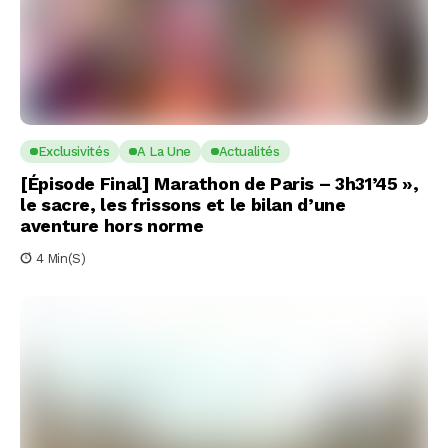
Exclusivités
A La Une
Actualités
[Épisode Final] Marathon de Paris – 3h31’45 »,
le sacre, les frissons et le bilan d’une
aventure hors norme
4 Min(s)