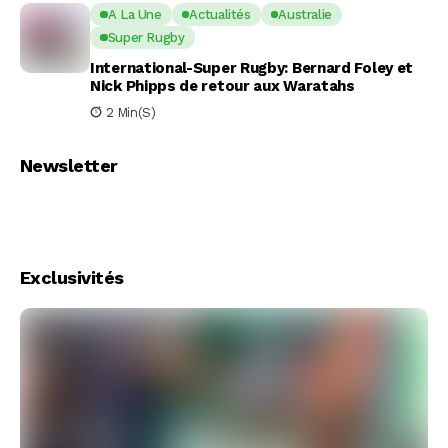
A La Une
Actualités
Australie
Super Rugby
International-Super Rugby: Bernard Foley et
Nick Phipps de retour aux Waratahs
2 Min(s)
Newsletter
Exclusivités