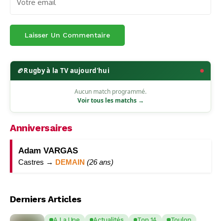
🏉
Rugby à la TV aujourd'hui
Aucun match programmé.
Voir tous les matchs →
Anniversaires
Adam VARGAS
Castres →
DEMAIN
(26 ans)
Derniers Articles
A La Une
Actualités
Top 14
Toulon